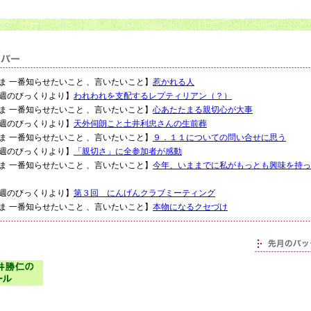
1：【いま 一番知らせたいこと 、言いたいこと】
惹かれる人
：【先週のびっくりより】
われわれを支配するレプティリアン（？）
4：【いま 一番知らせたいこと 、言いたいこと】
心あたたまる親切心が大事
：【先週のびっくりより】
天外伺朗こと土井利忠さんの生前葬
7：【いま 一番知らせたいこと 、言いたいこと】
９．１１についての問い合せに思う
：【先週のびっくりより】
「親切さ」に全参加者が感動
0：【いま 一番知らせたいこと 、言いたいこと】
今年、いままでに私がもっとも興味を持っ
：【先週のびっくりより】
第３回 にんげんクラブミーティング
3：【いま 一番知らせたいこと 、言いたいこと】
本物になるクセづけ