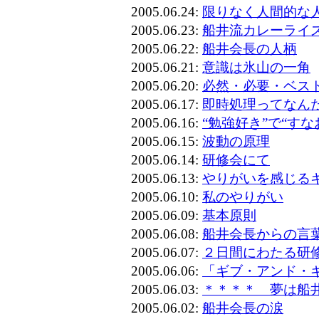
2005.06.24:
限りなく人間的な
2005.06.23:
船井流カレーライ
2005.06.22:
船井会長の人柄
2005.06.21:
意識は氷山の一角
2005.06.20:
必然・必要・ベス
2005.06.17:
即時処理ってなん
2005.06.16:
“勉強好き”で“すな
2005.06.15:
波動の原理
2005.06.14:
研修会にて
2005.06.13:
やりがいを感じる
2005.06.10:
私のやりがい
2005.06.09:
基本原則
2005.06.08:
船井会長からの言
2005.06.07:
２日間にわたる研
2005.06.06:
「ギブ・アンド・
2005.06.03:
＊＊＊＊ 夢は船
2005.06.02:
船井会長の涙