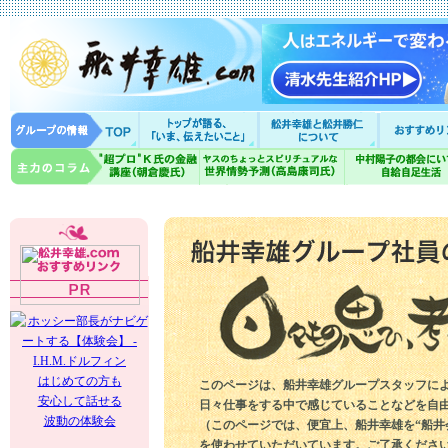
はじめての方も
このページは、船井幸雄グループスタッフに
安心して話せる
日々仕事をする中で感じていることなどを自
波動の体験会
（このページでは、便宜上、船井幸雄を“船井
を使わせていただいています。ご了承くださ