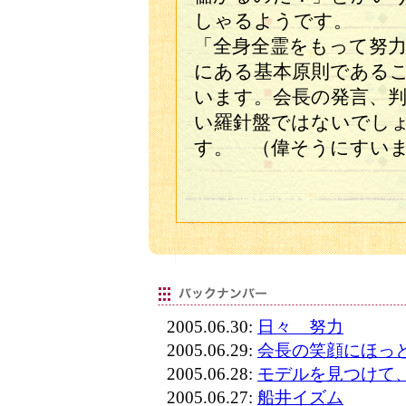
しゃるようです。
「全身全霊をもって努
にある基本原則である
います。会長の発言、
い羅針盤ではないでし
す。 （偉そうにすい
2005.06.30:
日々 努力
2005.06.29:
会長の笑顔にほっ
2005.06.28:
モデルを見つけて
2005.06.27:
船井イズム