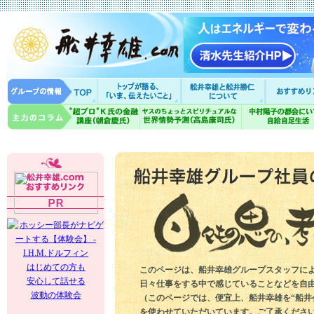
はじめての方も
このページは、船井幸雄グループスタッフに
安心して話せる
日々仕事をする中で感じていることなどを自
波動の体験会
（このページでは、便宜上、船井幸雄を“船井
を使わせていただいています。ご了承くださ