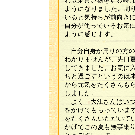
れ以来買い物をする時
ようになりました。周
いると気持ちが前向き
自分が使っているお気
ように感じます。
自分自身が周りの方の
わかりませんが、先日
してきました。お気に
ちと過ごすというのは
から元気をたくさんも
しました。
よく「大江さんはいつ
をかけてもらっていま
をたくさんいただいて
かげでこの夏も無事乗