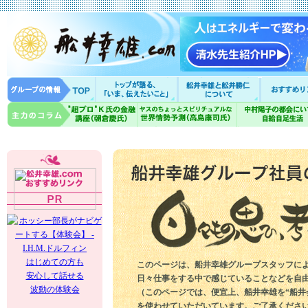
はじめての方も
このページは、船井幸雄グループスタッフに
安心して話せる
日々仕事をする中で感じていることなどを自
波動の体験会
（このページでは、便宜上、船井幸雄を“船井
を使わせていただいています。ご了承くださ