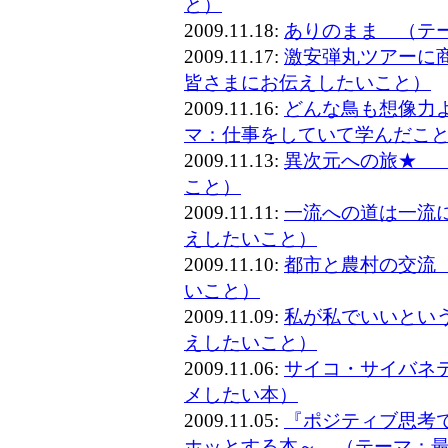
と）
2009.11.18:
ありのまま （テ
2009.11.17:
激安弾丸ツアーに
皆さまにお伝えしたいこと）
2009.11.16:
どんな鳥も想像力
マ：仕事をしていて学んだこ
2009.11.13:
異次元への旅★ 
こと）
2009.11.11:
一流への道は一流
えしたいこと）
2009.11.10:
都市と農村の交流
いこと）
2009.11.09:
私が私でいいとい
えしたいこと）
2009.11.06:
サイコ・サイバネ
メしたい本）
2009.11.05:
『ポジティブ思考
ホッとする本～ （テーマ：