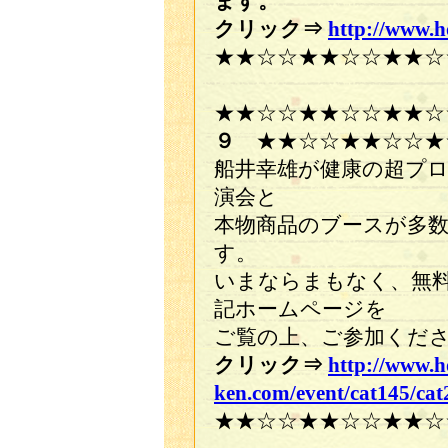
ます。
クリック⇒
http://www.
★★☆☆★★☆☆★★☆
★★☆☆★★☆☆★★
９
★★☆☆★★☆☆★
船井幸雄が健康の超プ
演会と
本物商品のブースが多
す。
いまならまもなく、無
記ホームページを
ご覧の上、ご参加くだ
クリック⇒
http://www.
ken.com/event/cat145/cat
★★☆☆★★☆☆★★☆