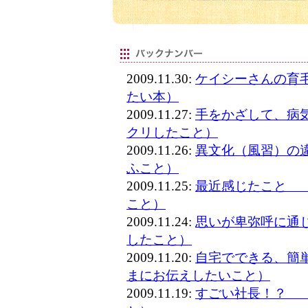
2009.11.30:
ケイシーさんの育
たい本）
2009.11.27:
手をかざして、病
クリしたこと）
2009.11.26:
異文化（風習）の
ふこと）
2009.11.25:
最近感じたこと 
こと）
2009.11.24:
思いが卑弥呼に通
したこと）
2009.11.20:
自宅でできる、簡
まにお伝えしたいこと）
2009.11.19:
すごい社長！？ 