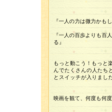
『一人の力は微力かも
『一人の百歩よりも百
る』
もっと動こう！もっと
んでたくさんの人たち
とスイッチが入りまし
映画を観て、何度も何