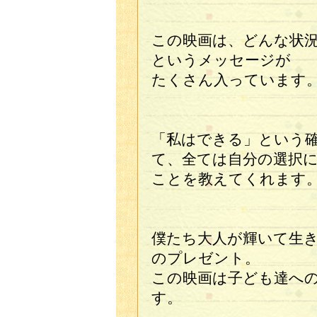
この映画は、どんな状
というメッセージが
たくさん入っています
「私はできる」という
て、全ては自分の選択
ことを教えてくれます
僕たち大人が輝いて生
のプレゼント。
この映画は子ども達へ
す。