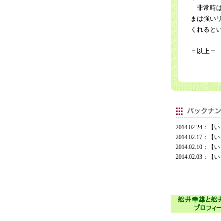
非常時は
まは強い
くれると
＝以上＝
2014.02.2
2014.02.1
2014.02.1
2014.02.0