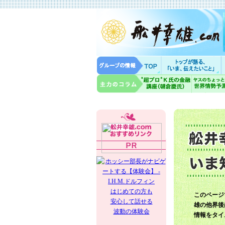
はじめての方も
このページ
安心して話せる
雄の他界後
波動の体験会
情報をタイ