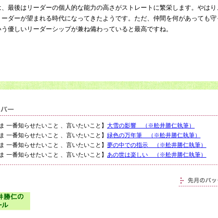
、最後はリーダーの個人的な能力の高さがストレートに繁栄します。やはり
リーダーが望まれる時代になってきたようです。ただ、仲間を何があっても守
いう優しいリーダーシップが兼ね備わっていると最高ですね。
4：【いま 一番知らせたいこと 、言いたいこと】
大雪の影響 （※舩井勝仁執筆）
7：【いま 一番知らせたいこと 、言いたいこと】
緑色の万年筆 （※舩井勝仁執筆）
0：【いま 一番知らせたいこと 、言いたいこと】
夢の中での指示 （※舩井勝仁執筆）
3：【いま 一番知らせたいこと 、言いたいこと】
あの世は楽しい （※舩井勝仁執筆）