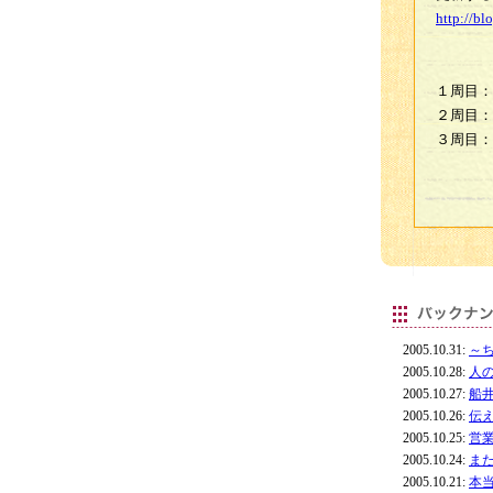
http://bl
１周目：
２周目：
３周目：
2005.10.31:
～
2005.10.28:
人
2005.10.27:
船
2005.10.26:
伝
2005.10.25:
営
2005.10.24:
ま
2005.10.21:
本