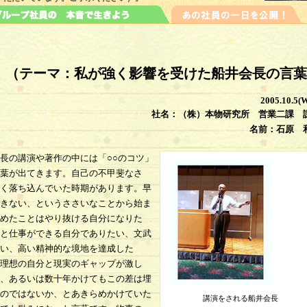
 （テーマ：私が強く影響を受けた船井会長の言葉
2005.10.5(
社名：（株）本物研究所 営業二課 
名前：石原 
長の講演や著作の中には「○○のコツ」
葉が出てきます。自己の不甲斐なさ
く落ち込んでいた時期があります。早
きない、というささいなことから始ま
めたことはやり抜ける自分になりた
と仕事ができる自分でありたい、文武
い、高い精神的な境地を達成した
理想の自分と現実のギャップが激し
、あるいは数十年かけてもこの差は埋
のではないか、とあきらめかけていた
講演をされる船井会長