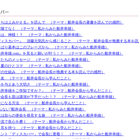
まちはよみがえる』を読んで （テーマ：船井会長の著書を読んでの感想）
け隔てなく （テーマ：私からみた船井幸雄）
長は、神様！？ （テーマ：私からみた船井幸雄）
ディスカバー』 須藤元気氏から感じること （テーマ：船井会長が推薦する本を読
っぱり基本はこのフレーズから （テーマ：私からみた船井幸雄）
船井幸雄.com』を見ると願いが叶う！？ （テーマ：私からみた船井幸雄）
者たちのメッセージ （テーマ：私からみた船井幸雄）
る夏のひとコマ （テーマ：私からみた船井幸雄）
宙の仕組み （テーマ：船井会長が推薦する本を読んでの感想）
と友 （テーマ：船井会長から学んだこと）
心を与えあう大切さ （テーマ：私からみた船井幸雄）
船井幸雄をご存知ですか？」 （テーマ：船井会長から学んだこと）
井会長も昔は講演が下手だった！？ （テーマ：私からみた船井幸雄）
財になる方法 （テーマ：船井会長から学んだこと）
怒らない”船井会長 （テーマ：私からみた船井幸雄）
生は自らの使命を発見する旅 （テーマ：私からみた船井幸雄）
井流で良心を磨く （テーマ：船井会長から学んだこと）
く耳を持つ （テーマ：船井会長から学んだこと）
ベント「ディスカバー」で会長に密着！ （テーマ：私からみた船井幸雄）