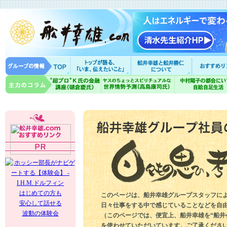
はじめての方も
このページは、船井幸雄グループスタッフに
安心して話せる
日々仕事をする中で感じていることなどを自
波動の体験会
（このページでは、便宜上、船井幸雄を“船井
を使わせていただいています。ご了承くださ