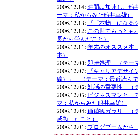
2006.12.14:
時間は加速し、船
ーマ：私からみた船井幸雄）
2006.12.13:
『「本物」になる
2006.12.12:
この世でもっとも
長から学んだこと）
2006.12.11:
年末のオススメ本
本）
2006.12.08:
即時処理 （テー
2006.12.07:
『キャリアデザイ
編）』 （テーマ：最近読ん
2006.12.06:
対話の重要性 （
2006.12.05:
ビジネスマンとし
マ：私からみた船井幸雄）
2006.12.04:
価値観ガラリ （
感動したこと）
2006.12.01:
ブログブームから