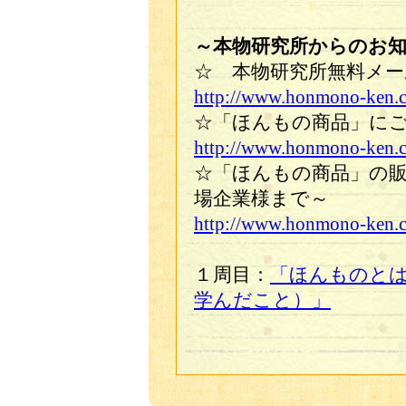
～本物研究所からのお
☆ 本物研究所無料メー
http://www.honmono-ken.
☆「ほんもの商品」にご
http://www.honmono-ken.c
☆「ほんもの商品」の
場企業様まで～
http://www.honmono-ken.c
１周目：
「ほんものと
学んだこと）」