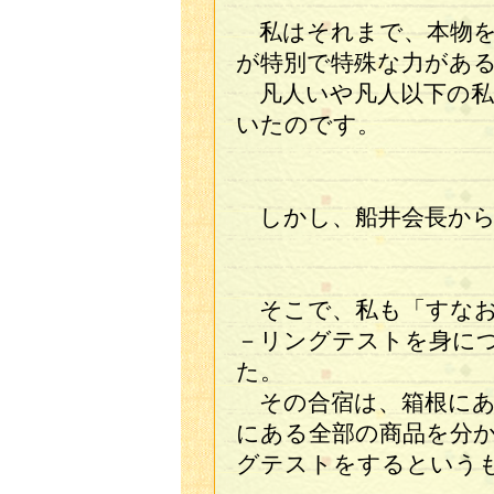
私はそれまで、本物を
が特別で特殊な力があ
凡人いや凡人以下の私
いたのです。
しかし、船井会長から
そこで、私も「すなお
－リングテストを身に
た。
その合宿は、箱根にあ
にある全部の商品を分
グテストをするという