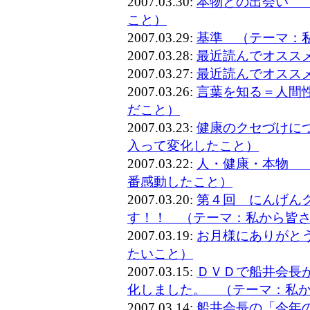
2007.03.30:
本物との出会い 
こと）
2007.03.29:
基準 （テーマ：
2007.03.28:
最近読んでオスス
2007.03.27:
最近読んでオスス
2007.03.26:
言葉を知る＝人間
だこと）
2007.03.23:
健康のクセづけに
入って変化したこと）
2007.03.22:
人・健康・本物 
番感動したこと）
2007.03.20:
第４回 にんげん
す！！ （テーマ：私から皆
2007.03.19:
お月様にありがと
たいこと）
2007.03.15:
ＤＶＤで船井会長
化しました。 （テーマ：私
2007.03.14:
船井会長の「今年