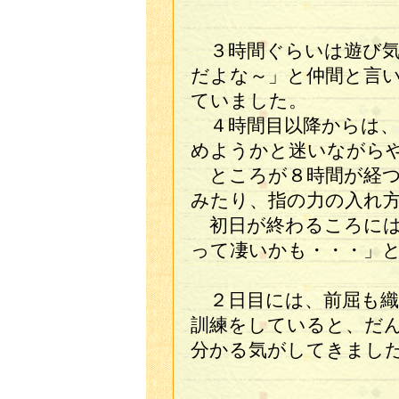
３時間ぐらいは遊び気
だよな～」と仲間と言
ていました。
４時間目以降からは、
めようかと迷いながら
ところが８時間が経つ
みたり、指の力の入れ
初日が終わるころには
って凄いかも・・・」
２日目には、前屈も織
訓練をしていると、だ
分かる気がしてきまし