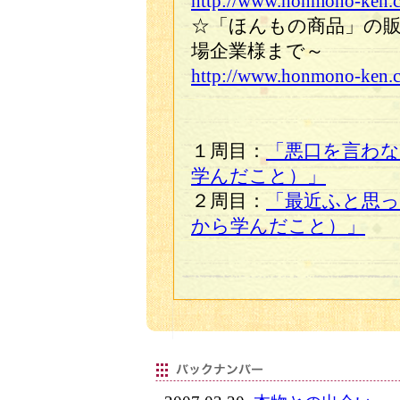
http://www.honmono-ken.c
☆「ほんもの商品」の
場企業様まで～
http://www.honmono-ken.c
１周目：
「悪口を言わな
学んだこと）」
２周目：
「最近ふと思っ
から学んだこと）」