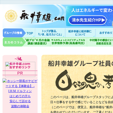
はじめての方も
このページは、船井幸雄グループスタッフに
安心して話せる
日々仕事をする中で感じていることなどを自
波動の体験会
（このページでは、便宜上、船井幸雄を“船井
を使わせていただいています。ご了承くださ