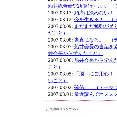
船井総合研究所発行）より 
2007.03.13:
順序は決めない！
2007.03.12:
今を生きる！ （
2007.03.09:
まだまだ勉強が足
だこと）
2007.03.08:
素直になる。 （
2007.03.07:
船井会長の言葉を
井会長から学んだこと）
2007.03.06:
船井会長から学ん
こと）
2007.03.05:
「脳」にご用心！
いこと）
2007.03.02:
確信。 （テーマ
2007.03.01:
最近読んでオスス