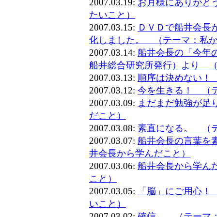
2007.03.19:
お月様にありがと
たいこと）
2007.03.15:
ＤＶＤで船井会長
化しました。 （テーマ：私
2007.03.14:
船井会長の「今年
船井総合研究所発行）より 
2007.03.13:
順序は決めない！
2007.03.12:
今を生きる！ （
2007.03.09:
まだまだ勉強が足
だこと）
2007.03.08:
素直になる。 （
2007.03.07:
船井会長の言葉を
井会長から学んだこと）
2007.03.06:
船井会長から学ん
こと）
2007.03.05:
「脳」にご用心！
いこと）
2007.03.02:
確信。 （テーマ