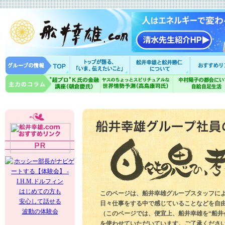
はじめての方も
このページは、船井幸雄グループスタッフに
安心して話せる
日々仕事をする中で感じていることなどを自
波動の体験会
（このページでは、便宜上、船井幸雄を“船井
を使わせていただいています。ご了承くださ