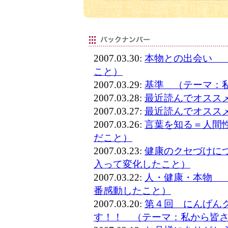
2007.03.30:
本物との出会い 
こと）
2007.03.29:
基準 （テーマ：
2007.03.28:
最近読んでオスス
2007.03.27:
最近読んでオスス
2007.03.26:
言葉を知る＝人間
だこと）
2007.03.23:
健康のクセづけに
入って変化したこと）
2007.03.22:
人・健康・本物 
番感動したこと）
2007.03.20:
第４回 にんげん
す！！ （テーマ：私から皆