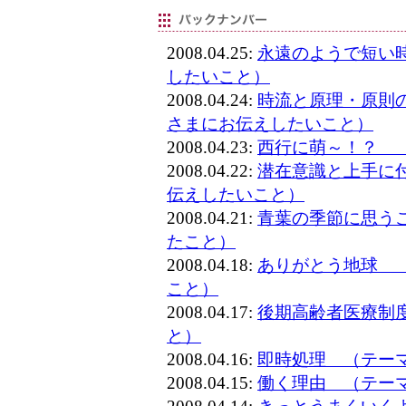
2008.04.25:
永遠のようで短い
したいこと）
2008.04.24:
時流と原理・原則
さまにお伝えしたいこと）
2008.04.23:
西行に萌～！？ 
2008.04.22:
潜在意識と上手に
伝えしたいこと）
2008.04.21:
青葉の季節に思う
たこと）
2008.04.18:
ありがとう地球 
こと）
2008.04.17:
後期高齢者医療制
と）
2008.04.16:
即時処理 （テー
2008.04.15:
働く理由 （テー