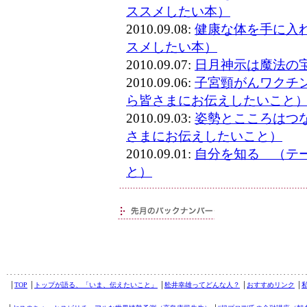
ススメしたい本）
2010.09.08:
健康な体を手に入
スメしたい本）
2010.09.07:
日月神示は魔法の
2010.09.06:
子宮頸がんワクチ
ら皆さまにお伝えしたいこと
2010.09.03:
姿勢とこころはつ
さまにお伝えしたいこと）
2010.09.01:
自分を知る （テ
と）
│
TOP
│
トップが語る、「いま、伝えたいこと」
│
舩井幸雄ってどんな人？
│
おすすめリンク
│