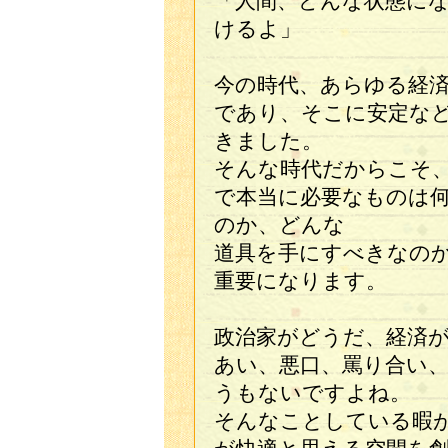
「人間、どんな状態に
けるよ」
今の時代、あらゆる経
であり、そこに安定な
きました。
そんな時代だからこそ
で本当に必要なものは
のか、どんな
道具を手にすべきなの
重要になります。
政治家がどうだ、経済
あい、悪口、罵り合い
うもないですよね。
そんなことしている暇