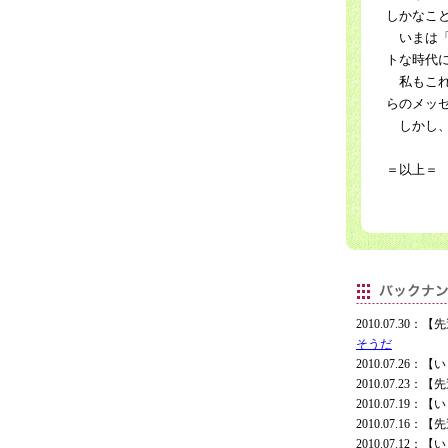
しかなこ
いまは「
トな時代
私もこれ
らのメッ
しかし、
＝以上＝
2010.07.30
そうだ
2010.07.2
2010.07.23
2010.07.1
2010.07.16
2010.07.1