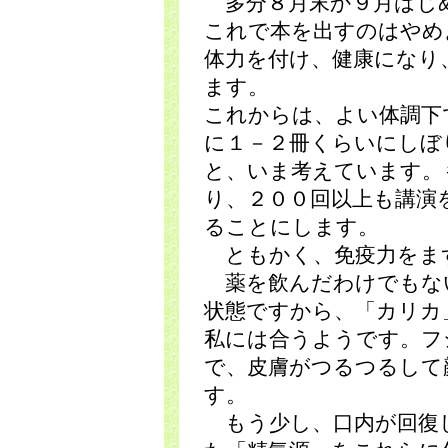
多分８月末か９月はじ
これで本を出すのはやめ
体力を付け、健康になり
ます。
これからは、よい体調下
に１－２冊くらいにしぼ
と、いま考えています。
り、２００回以上も講演
ることにします。
ともかく、免疫力をま
薬を飲んだわけでもな
状態ですから、「カリカ
私には合うようです。フ
で、皮膚がつるつるして
す。
もう少し、口内が回復