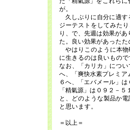
た「精氣源」をこれらに
が。
久しぶりに自分に適す
ジーテストをしてみたり
り、で、先週は効果があ
た。良い効果があったた
やはりこのように本物
に生きるのは良いもので
なお、「カリカ」につい
へ、「爽快水素プレミア
６へ、「エバメール」は
「精氣源」は０９２－５
と、どのような製品か電
と思います。
＝以上＝