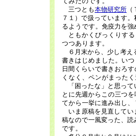
てみたのです。
三つとも
本物研究所
（
７１）で扱っています。
るようです。免疫力を強
ともかくびっくりする
つつあります。
６月末から、少し考え
書きはじめました。いつ
日間くらいで書きおろす
くなく、ペンがまったく
「困ったな」と思って
とに先週からこの三つを
てから一挙に進み出し、
いま原稿を見直してい
稿なので一風変った、読
です。