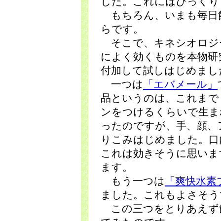
した。これにはびっくり
もちろん、いまも毎日
らです。
そこで、キネシオロジ
によく効くものを本物研
付加して試しはじめまし
一つは
「エバメール」
品というのは、これまで
ンをつけるくらいで生ま
ったのですが、手、顔、
りこみはじめました。口
これは効きそうに思いま
ます。
もう一つは
「爽快水素
ました。これもよさそう
この三つをとりあえず