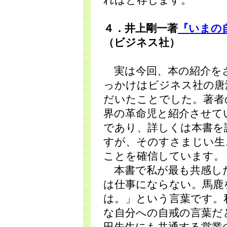
ればと存じます。
４．井上剛一著
『いまの
（ビジネス社）
実は今回、本の紹介を
っかけはビジネス社の唐
だいたことでした。著者
界の革命児と紹介させて
であり、詳しくは本書を
すが、そのすさまじい生
ことを確信しています。
本書で私が最も共感し
は仕事にならない。馬鹿
は。」という言葉です。
な自分への自戒の言葉だ