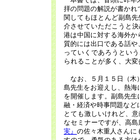
本書では、冒頭に昨年末
拝の問題の解説が書かれ
関してもほとんど副島先
介させていただこうと決
港は中国に対する海外か
質的には出口である話や
っていくであろうという
られることが多く、大変
なお、５月１５日（木）
島先生をお迎えし、熱海
を開催します。副島先生
融・経済や時事問題など
とても激しいけれど、意
なセミナーですが、高島
実』
の佐々木重人さんに