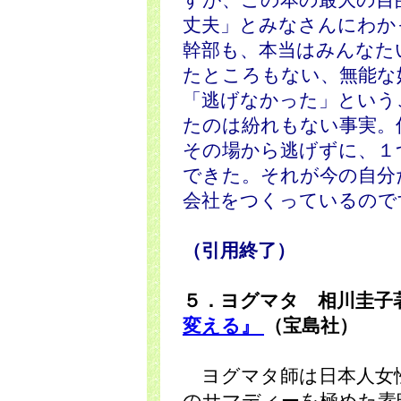
すが、この本の最大の目
丈夫」とみなさんにわか
幹部も、本当はみんなた
たところもない、無能な
「逃げなかった」という
たのは紛れもない事実。
その場から逃げずに、１
できた。それが今の自分
会社をつくっているので
（引用終了）
５．ヨグマタ 相川圭子
変える』
（宝島社）
ヨグマタ師は日本人女