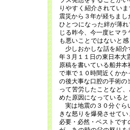
ラス発想をすることがい
りやすく紹介されていま
震災から３年が経ちまし
ひとつになった絆が薄れ
じる昨今、今一度ヒマラ
も悪いことではないと感
少しおかしな話を紹介
年３月１１日の東日本大
原稿を書いている船井本
で車で１０時間近くかか
の後大事な口腔の手術の
って苦労したことなど、
めた原因になっていると
実は地震の３０分ぐら
きな怒りを爆発させてい
必要・必然・ベストです