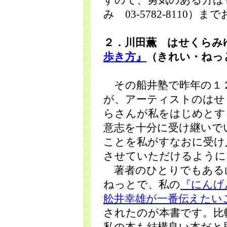
すので、勇気のある方は
み 03-5782-8110
２．川田薫 はせくらみ
歩き方』
（きれい・ねっ
その船井塾で昨年の１
が、アーティストのはせ
らさんが私をはじめとす
意志を十分に受け継いで
ことを私がすなおに受け
させていただけるように
著者のひとりでもある
ねっとで、私の
『にん
舩井幸雄が一番伝えたい
されたのが本書です。比