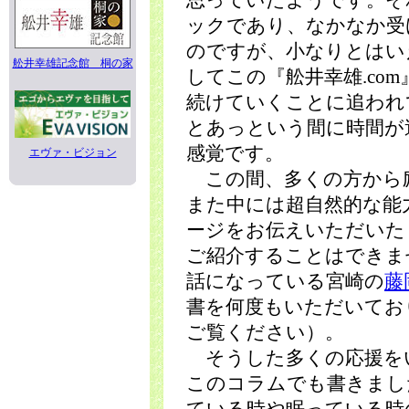
思っていたようです。そ
ックであり、なかなか受
のですが、小なりとはい
舩井幸雄記念館 桐の家
してこの『舩井幸雄.co
続けていくことに追われ
とあっという間に時間が
感覚です。
エヴァ・ビジョン
この間、多くの方から
また中には超自然的な能
ージをお伝えいただいた
ご紹介することはできま
話になっている宮崎の
藤
書を何度もいただいてお
ご覧ください）。
そうした多くの応援を
このコラムでも書きまし