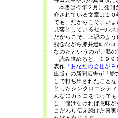
神田先生や父の真骨頂だ
本書は今年２月に発刊
介されている文章は１０
でも、だからこそ、いま
見落としているセールス
だからこそ、上記のよう
残念ながら船井総研のコ
なのだというのが、私の
読み進めると、１９９
表作
『あなたの会社が９
出版）の新聞広告が「舩
しで打ち出されたことな
としたシンクロニシティ
んなにカッコをつけても
し、儲けなければ意味が
こだわり伝え続けた真実