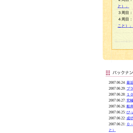
と）」
３周目：
４周目：
こと）」
2007.06.24:
最
2007.06.29:
プ
2007.06.28:
１
2007.06.27:
究
2007.06.26:
船
2007.06.25:
び
2007.06.22:
成
2007.06.21:
Ｏ
と）