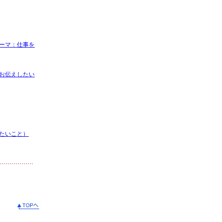
ーマ：仕事を
お伝えしたい
たいこと）