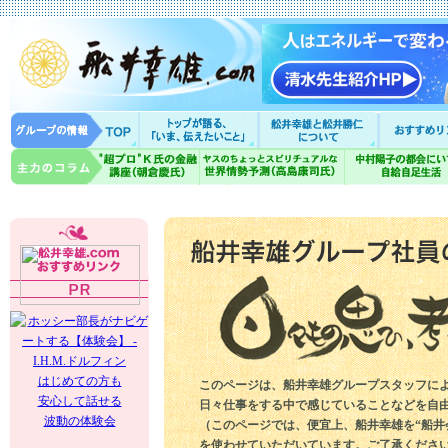
はじめての方も
このページは、船井幸雄グループスタッフに
安心して話せる
日々仕事をする中で感じていることなどを自
波動の体験会
（このページでは、便宜上、船井幸雄を“船井
を使わせていただいています。ご了承くださ