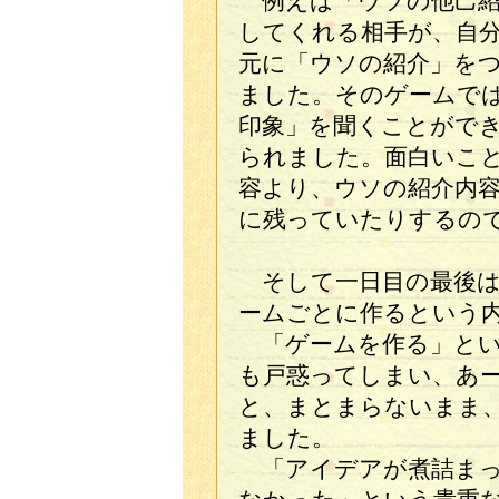
例えば「ウソの他己紹
してくれる相手が、自
元に「ウソの紹介」を
ました。そのゲームで
印象」を聞くことができ
られました。面白いこ
容より、ウソの紹介内
に残っていたりするの
そして一日目の最後は
ームごとに作るという
「ゲームを作る」とい
も戸惑ってしまい、あ
と、まとまらないまま
ました。
「アイデアが煮詰まっ