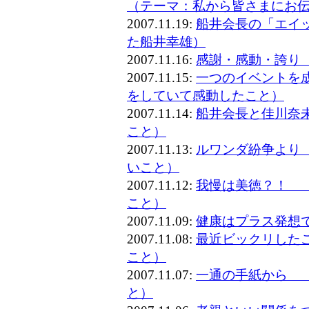
（テーマ：私から皆さまにお
2007.11.19:
船井会長の「エイ
た船井幸雄）
2007.11.16:
感謝・感動・誇り
2007.11.15:
一つのイベントを
をしていて感動したこと）
2007.11.14:
船井会長と佳川奈
こと）
2007.11.13:
ルワンダ紛争より
いこと）
2007.11.12:
我慢は美徳？！ 
こと）
2007.11.09:
健康はプラス発想
2007.11.08:
最近ビックリした
こと）
2007.11.07:
一通の手紙から 
と）