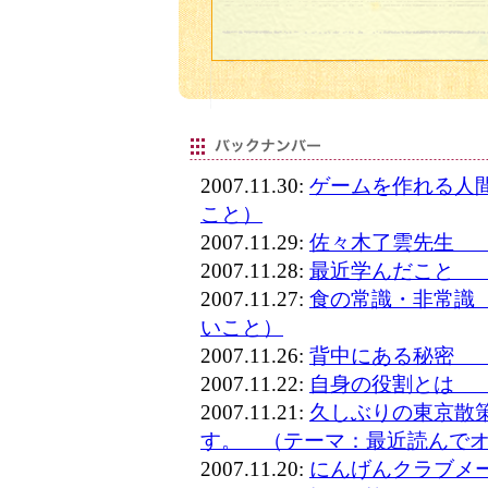
2007.11.30:
ゲームを作れる人
こと）
2007.11.29:
佐々木了雲先生 
2007.11.28:
最近学んだこと 
2007.11.27:
食の常識・非常識
いこと）
2007.11.26:
背中にある秘密 
2007.11.22:
自身の役割とは 
2007.11.21:
久しぶりの東京散
す。 （テーマ：最近読んで
2007.11.20:
にんげんクラブメ