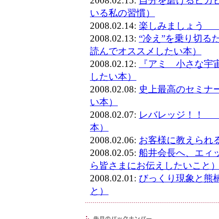
2008.02.15:
自分を磨けるピカ
いる私の習慣）
2008.02.14:
楽しみましょう 
2008.02.13:
“冷え”を乗り切る
読んでオススメしたい本）
2008.02.12:
『アミ 小さな宇
したい本）
2008.02.08:
史上最高のセミナ
い本）
2008.02.07:
レバレッジ！！ 
本）
2008.02.06:
お客様に教えられ
2008.02.05:
船井会長へ、エィッ
ら皆さまにお伝えしたいこと
2008.02.01:
びっくり現象と熊
と）