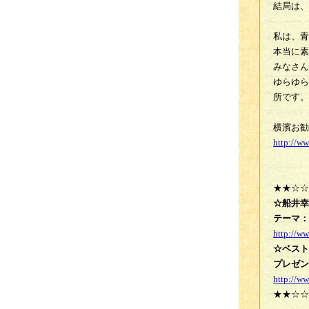
結局は、
私は、青
本当に素
みなさん
ゆらゆら
所です。
横濱お勧
http://ww
★★☆☆
☆船井幸
テーマ：
http://w
☆ベスト
プレゼン
http://w
★★☆☆