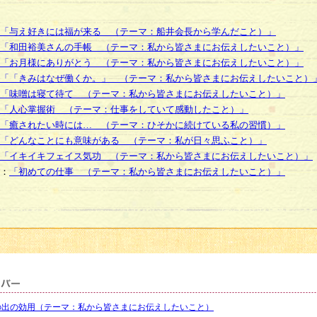
「与え好きには福が来る （テーマ：船井会長から学んだこと）」
「和田裕美さんの手帳 （テーマ：私から皆さまにお伝えしたいこと）」
「お月様にありがとう （テーマ：私から皆さまにお伝えしたいこと）」
「「きみはなぜ働くか。」 （テーマ：私から皆さまにお伝えしたいこと）
「味噌は寝て待て （テーマ：私から皆さまにお伝えしたいこと）」
「人心掌握術 （テーマ：仕事をしていて感動したこと）」
「癒されたい時には… （テーマ：ひそかに続けている私の習慣）」
「どんなことにも意味がある （テーマ：私が日々思ふこと）」
「イキイキフェイス気功 （テーマ：私から皆さまにお伝えしたいこと）」
：
「初めての仕事 （テーマ：私から皆さまにお伝えしたいこと）」
の出の効用（テーマ：私から皆さまにお伝えしたいこと）