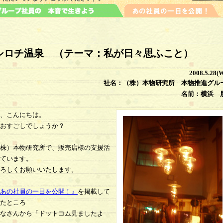
シロチ温泉 （テーマ：私が日々思ふこと）
2008.5.28(
社名：（株）本物研究所 本物推進グル
名前：横浜 
、こんにちは。
おすごしでしょうか？
株）本物研究所で、販売店様の支援活
ています。
ろしくお願いいたします。
あの社員の一日を公開！』
を掲載して
たところ
なさんから「ドットコム見ましたよ