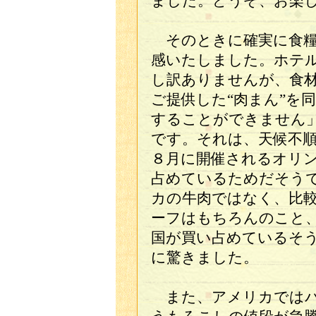
ました。どうぞ、お楽
そのときに確実に食糧
感いたしました。ホテ
し訳ありませんが、食
ご提供した“肉まん”を
することができません
です。それは、天候不
８月に開催されるオリ
占めているためだそう
カの牛肉ではなく、比
ーフはもちろんのこと
国が買い占めているそ
に驚きました。
また、アメリカではバ