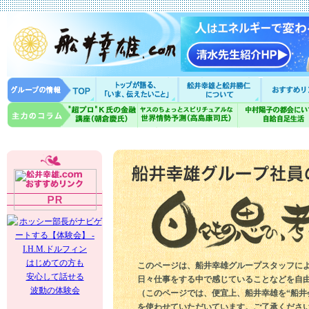
はじめての方も
このページは、船井幸雄グループスタッフに
安心して話せる
日々仕事をする中で感じていることなどを自
波動の体験会
（このページでは、便宜上、船井幸雄を“船井
を使わせていただいています。ご了承くださ