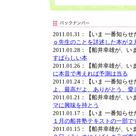
2011.01.31：【いま 一番知
ｏ先生のことを詳述した本が２
2011.01.28：【船井幸雄が
すばらしい本
2011.01.26：【船井幸雄が
に本音で考えれば予測は当る
2011.01.24：【いま 一番知
よ、最高だよ、ありがとう、愛
2011.01.21：【船井幸雄が
マに興味を持とう
2011.01.17：【いま 一番知
１月の船井塾テキストの一部で
2011.01.15：【船井幸雄が