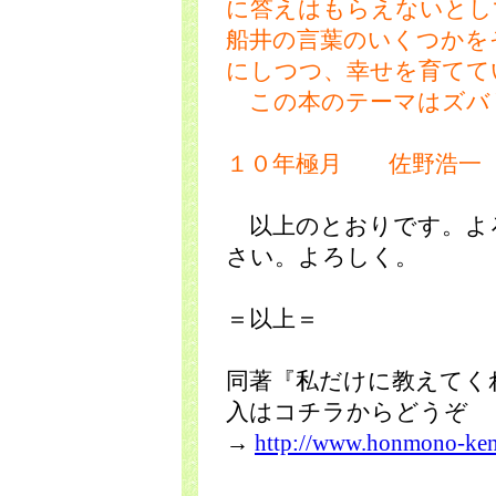
に答えはもらえないとし
船井の言葉のいくつかを
にしつつ、幸せを育てて
この本のテーマはズバ
１０年極月 佐野浩一
以上のとおりです。よ
さい。よろしく。
＝以上＝
同著『私だけに教えてく
入はコチラからどうぞ
→
http://www.honmono-ken