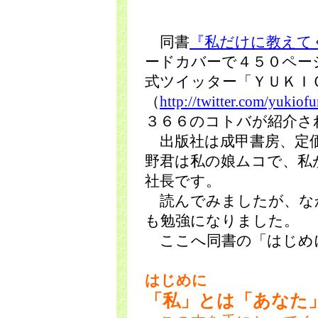
同書
『私だけに教えて
ードカバーで４５０ペー
式ツイッター「ＹＵＫＩ
（
http://twitter.com/yukiof
３６６のコトバが紹介さ
出版社は成甲書房、定価
野君は私の娘ムコで、私
社長です。
読んでみましたが、な
も勉強になりました。
ここへ同書の「はじめ
はじめに
「私」とは「あなた