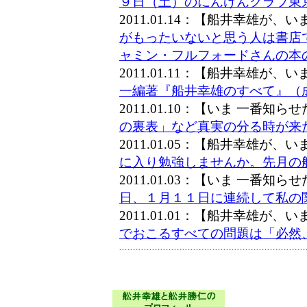
９日（土）のにんげんクラブ東
2011.01.14：【船井幸雄が
がもったいないと思う人は書店
ャミン・フルフォードさんの本
2011.01.11：【船井幸雄が
一編著『船井幸雄のすべて』（
2011.01.10：【いま 一番知
の裏表」など真実の分る時が来
2011.01.05：【船井幸雄が
に入り勉強しませんか。先月の
2011.01.03：【いま 一番知
日、１月１１日に連続して私の
2011.01.01：【船井幸雄が
でおこるすべての問題は「必然