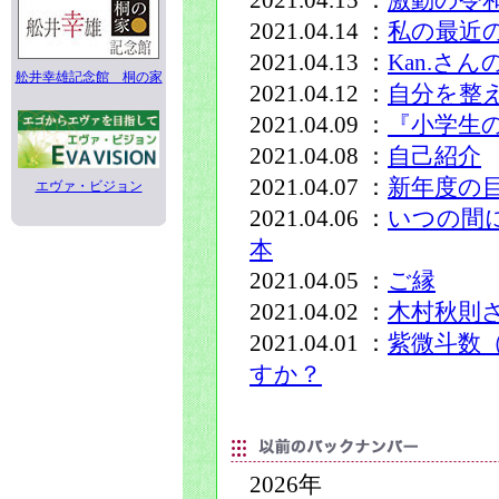
2021.04.15 ：
激動の令
2021.04.14 ：
私の最近
2021.04.13 ：
Kan.さ
舩井幸雄記念館 桐の家
2021.04.12 ：
自分を整
2021.04.09 ：
『小学生
2021.04.08 ：
自己紹介
2021.04.07 ：
新年度の
エヴァ・ビジョン
2021.04.06 ：
いつの間
本
2021.04.05 ：
ご縁
2021.04.02 ：
木村秋則
2021.04.01 ：
紫微斗数
すか？
2026年