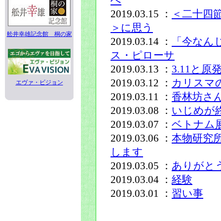
へ
2019.03.15 ：
＜二十四
＞に思う
舩井幸雄記念館 桐の家
2019.03.14 ：
「今なん
ス・ピローサ
2019.03.13 ：
3.11と原
2019.03.12 ：
カリスマ
エヴァ・ビジョン
2019.03.11 ：
香林坊さ
2019.03.08 ：
いじめが
2019.03.07 ：
ベトナム
2019.03.06 ：
本物研究
します
2019.03.05 ：
ありがと
2019.03.04 ：
経験
2019.03.01 ：
習い事