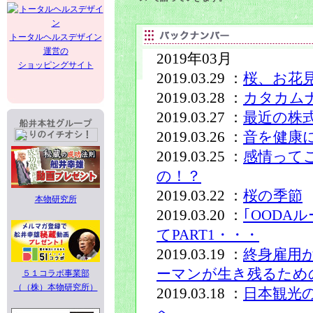
トータルヘルスデザイン
運営の
2019年03月
ショッピングサイト
2019.03.29 ：
桜、お花
2019.03.28 ：
カタカム
2019.03.27 ：
最近の株
2019.03.26 ：
音を健康
2019.03.25 ：
感情って
の！？
2019.03.22 ：
桜の季節
本物研究所
2019.03.20 ：
｢OODA
てPART1・・・
2019.03.19 ：
終身雇用
ーマンが生き残るため
５１コラボ事業部
（（株）本物研究所）
2019.03.18 ：
日本観光