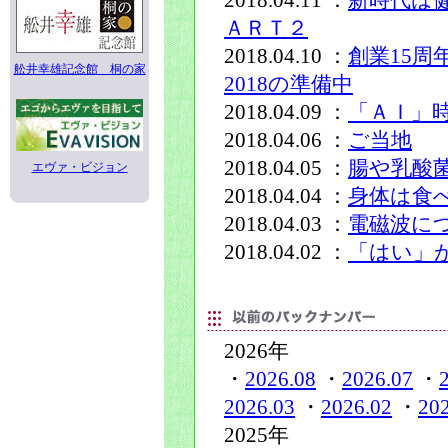
2018.04.11 ：
新時代は
ＡＲＴ２
2018.04.10 ：
創業15周
舩井幸雄記念館 桐の家
2018の準備中
2018.04.09 ：
「ＡＩ」
2018.04.06 ：
ご当地
2018.04.05 ：
腸や乳酸
エヴァ・ビジョン
2018.04.04 ：
身体は食
2018.04.03 ：
電磁波に
2018.04.02 ：
「はい」
2026年
・
2026.08
・
2026.07
・
2026.03
・
2026.02
・
20
2025年