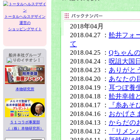
トータルヘルスデザイン
運営の
2018年04月
ショッピングサイト
2018.04.27 ：
舩井フォ
て
2018.04.25 ：
Qちゃん
2018.04.24 ：
呪詛大国
2018.04.23 ：
ありがと
2018.04.20 ：
あなたの
2018.04.19 ：
耳つぼ養
本物研究所
2018.04.18 ：
舩井幸雄
2018.04.17 ：
『糸あそ
2018.04.16 ：
おかげさ
2018.04.13 ：
からだの
５１コラボ事業部
（（株）本物研究所）
2018.04.12 ：
「リメン