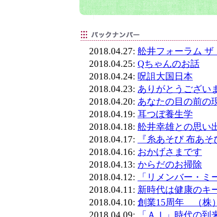
2018.04.27:
舩井フォーラム 
2018.04.25:
Qちゃんのお話
2018.04.24:
呪詛大国日本
2018.04.23:
ありがとうござい
2018.04.20:
あなたの目の前の
2018.04.19:
耳つぼ養生学
2018.04.18:
舩井幸雄との思い
2018.04.17:
『糸あそび 布あそ
2018.04.16:
おかげさまです
2018.04.13:
からだのお掃除
2018.04.12:
「リメンバー・ミ
2018.04.11:
新時代は健康のキ
2018.04.10:
創業15周年 （株
2018.04.09:
「ＡＩ」時代の到