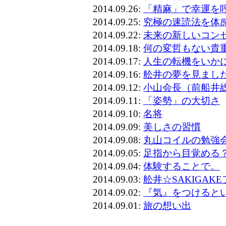
2014.09.26:
「精麻」で幸運を
2014.09.25:
究極の速読法を体
2014.09.22:
未来の新しいコン
2014.09.18:
何の変哲もない貴
2014.09.17:
人生の転機をいか
2014.09.16:
舩井の夢を見まし
2014.09.12:
小山会長（前船井
2014.09.11:
「姿勢」の大切さ
2014.09.10:
名将
2014.09.09:
美しさの習慣
2014.09.08:
丸山コイルの勉強
2014.09.05:
足指から目覚める
2014.09.04:
体験することで。
2014.09.03:
舩井☆SAKIGA
2014.09.02:
『気』をつけると
2014.09.01:
旅の想い出