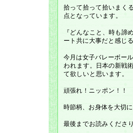
拾って拾って拾いまく
点となっています。
『どんなこと、時も諦
ート共に大事だと感じ
今月は女子バレーボー
われます。日本の新戦
て欲しいと思います。
頑張れ！ニッポン！！
時節柄、お身体を大切
最後までお読みくださ