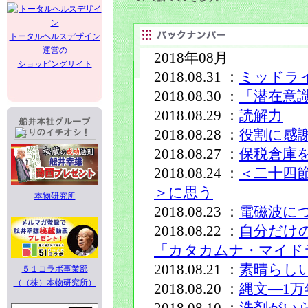
トータルヘルスデザイン
運営の
2018年08月
ショッピングサイト
2018.08.31 ：
ミッドラ
2018.08.30 ：
「潜在意
2018.08.29 ：
読解力
2018.08.28 ：
役割に感
2018.08.27 ：
保税倉庫
2018.08.24 ：
＜二十四
＞に思う
本物研究所
2018.08.23 ：
電磁波に
2018.08.22 ：
自分だけ
「カタカムナ・マイド
2018.08.21 ：
素晴らし
５１コラボ事業部
（（株）本物研究所）
2018.08.20 ：
縄文―1