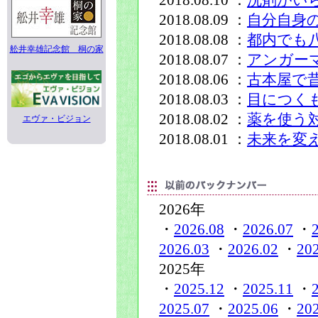
2018.08.10 ：
洗剤がい
2018.08.09 ：
自分自身
2018.08.08 ：
都内でも
舩井幸雄記念館 桐の家
2018.08.07 ：
アンガー
2018.08.06 ：
古本屋で
2018.08.03 ：
目につく
2018.08.02 ：
薬を使う
エヴァ・ビジョン
2018.08.01 ：
未来を変
2026年
・
2026.08
・
2026.07
・
2026.03
・
2026.02
・
20
2025年
・
2025.12
・
2025.11
・
2025.07
・
2025.06
・
20