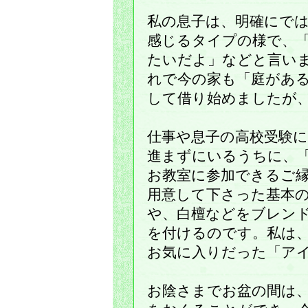
私の息子は、明確にで
感じるタイプの様で、
たいだよ」などと言い
れで今の家も「庭があ
して借り始めましたが、
仕事や息子の高校受験
進まずにいるうちに、
お教室に参加できるご
用意して下さった基本
や、白檀などをブレン
を付けるのです。私は
お気に入りだった「ア
お陰さまでお盆の間は