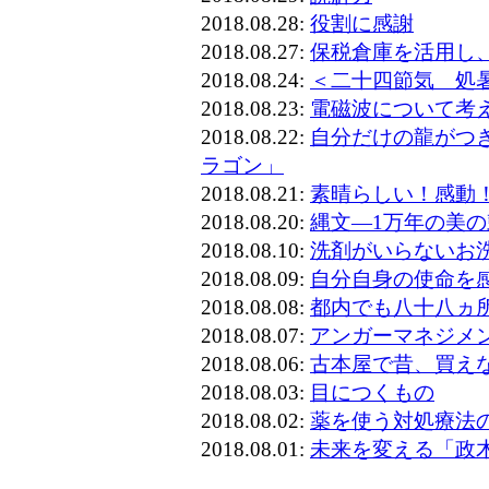
2018.08.28:
役割に感謝
2018.08.27:
保税倉庫を活用し
2018.08.24:
＜二十四節気 処
2018.08.23:
電磁波について考
2018.08.22:
自分だけの龍がつ
ラゴン」
2018.08.21:
素晴らしい！感動
2018.08.20:
縄文―1万年の美の
2018.08.10:
洗剤がいらないお
2018.08.09:
自分自身の使命を
2018.08.08:
都内でも八十八ヵ
2018.08.07:
アンガーマネジメ
2018.08.06:
古本屋で昔、買え
2018.08.03:
目につくもの
2018.08.02:
薬を使う対処療法
2018.08.01:
未来を変える「政