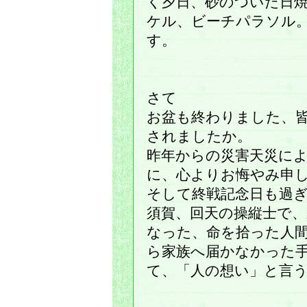
く夕日、砂のついた日
ケル、ビーチパラソル
す。
さて
お盆も終わりました、
されましたか。
昨年からの災害天災に
に、心よりお悔やみ申
そして終戦記念日も過
須賀、回天の操縦士で
なった、命を拾った人間
ら家族へ届かなかった
て、「人の想い」と言