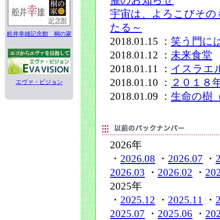
催のお知らせ
宇宙は、よろこびその
たる～
舩井幸雄記念館 桐の家
2018.01.15 ：
笑う門に
2018.01.12 ：
未来食堂
2018.01.11 ：
イスラエ
2018.01.10 ：
２０１８
エヴァ・ビジョン
2018.01.09 ：
生命の樹
2026年
・
2026.08
・
2026.07
・
2026.03
・
2026.02
・
20
2025年
・
2025.12
・
2025.11
・
2025.07
・
2025.06
・
20