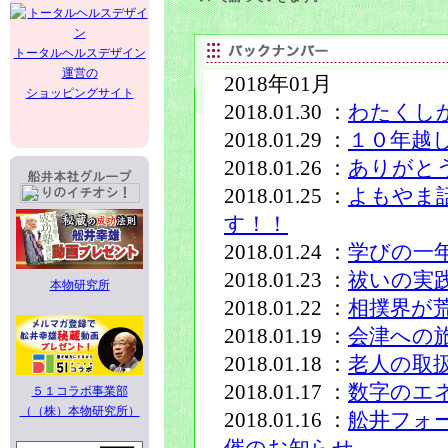
トータルヘルスデザイン
運営の
2018年01月
ショッピングサイト
2018.01.30 ：
わたくし
2018.01.29 ：
１０年越
2018.01.26 ：
ありがと
2018.01.25 ：
よもやま
す！！
2018.01.24 ：
学びの一
2018.01.23 ：
祓いの実
本物研究所
2018.01.22 ：
相撲界が
2018.01.19 ：
会津への
2018.01.18 ：
老人の取
2018.01.17 ：
数字のエ
５１コラボ事業部
（（株）本物研究所）
2018.01.16 ：
舩井フォ