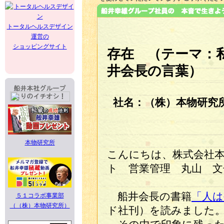
トータルヘルスデザイン
運営の
ショッピングサイト
存在 （テーマ：
井会長の言葉）
社名：（株）本物研究
本物研究所
こんにちは、株式会社
ト 営業管理 丸山 文
船井会長の書籍
「人は
５１コラボ事業部
（（株）本物研究所）
ド社刊）を読みました