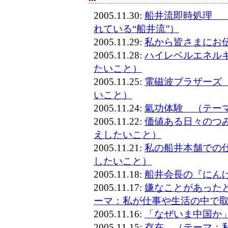
2005.11.30:
船井流即時処理 
れている“船井流”）
2005.11.29:
私から皆さまにお
2005.11.28:
ハイレベルエネル
たいこと）
2005.11.25:
電磁波ブラザーズ
いこと）
2005.11.24:
氣功体験 （テー
2005.11.22:
価値ある日々のつ
えしたいこと）
2005.11.21:
私の船井本舗での
したいこと）
2005.11.18:
船井会長の『にん
2005.11.17:
嫌なことがあった
ーマ：私が仕事や生活の中で
2005.11.16:
「なぜいま中国か
2005.11.15:
存在 （テーマ：