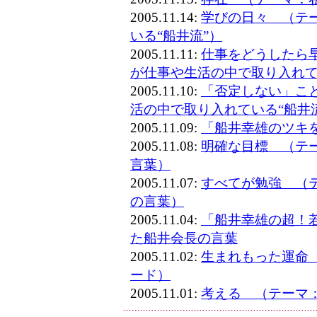
2005.11.14:
学びの日々 （テ
いる“船井流”）
2005.11.11:
仕事をどうしたら
が仕事や生活の中で取り入れて
2005.11.10:
「否定しない」こ
活の中で取り入れている“船井
2005.11.09:
「船井幸雄のツキ
2005.11.08:
明確な目標 （テ
言葉）
2005.11.07:
すべてが勉強 （
の言葉）
2005.11.04:
「船井幸雄の超！
た船井会長の言葉
2005.11.02:
生まれもった運命
ード）
2005.11.01:
考える （テーマ