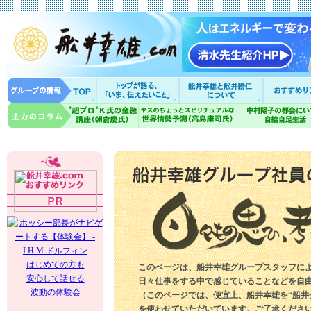
はじめての方も
このページは、船井幸雄グループスタッフに
安心して話せる
日々仕事をする中で感じていることなどを自
波動の体験会
（このページでは、便宜上、船井幸雄を“船井
を使わせていただいています。ご了承くださ