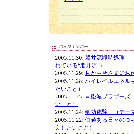
2005.11.30:
船井流即時処理 
れている“船井流”）
2005.11.29:
私から皆さまにお
2005.11.28:
ハイレベルエネル
たいこと）
2005.11.25:
電磁波ブラザーズ
いこと）
2005.11.24:
氣功体験 （テー
2005.11.22:
価値ある日々のつ
えしたいこと）