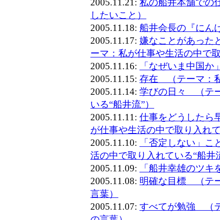
2005.11.21:
私の船井本舗での
したいこと）
2005.11.18:
船井会長の『にん
2005.11.17:
嫌なことがあった
ーマ：私が仕事や生活の中で
2005.11.16:
「なぜいま中国か
2005.11.15:
存在 （テーマ：
2005.11.14:
学びの日々 （テ
いる“船井流”）
2005.11.11:
仕事をどうしたら
が仕事や生活の中で取り入れて
2005.11.10:
「否定しない」こ
活の中で取り入れている“船井
2005.11.09:
「船井幸雄のツキ
2005.11.08:
明確な目標 （テ
言葉）
2005.11.07:
すべてが勉強 （
の言葉）