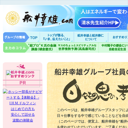
はじめての方も
このページは、船井幸雄グループスタッフに
安心して話せる
日々仕事をする中で感じていることなどを自
波動の体験会
（このページでは、便宜上、船井幸雄を“船井
を使わせていただいています。ご了承くださ