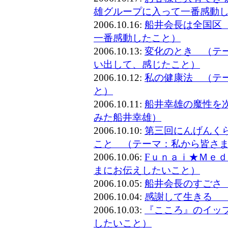
雄グループに入って一番感動
2006.10.16:
船井会長は全国区
一番感動したこと）
2006.10.13:
変化のとき （テ
い出して、感じたこと）
2006.10.12:
私の健康法 （テ
と）
2006.10.11:
船井幸雄の魔性を
みた船井幸雄）
2006.10.10:
第三回にんげんく
こと （テーマ：私から皆さ
2006.10.06:
Fｕｎａｉ★Ｍｅ
まにお伝えしたいこと）
2006.10.05:
船井会長のすごさ
2006.10.04:
感謝して生きる 
2006.10.03:
『こころ』のイッ
したいこと）