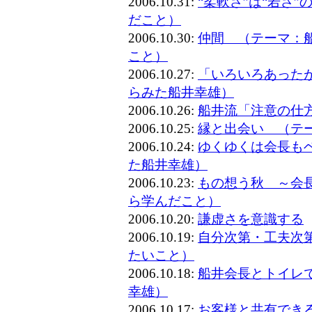
2006.10.31:
“柔軟さ”は“若さ
だこと）
2006.10.30:
仲間 （テーマ：
こと）
2006.10.27:
「いろいろあった
らみた船井幸雄）
2006.10.26:
船井流「注意の仕
2006.10.25:
縁と出会い （テ
2006.10.24:
ゆくゆくは会長も
た船井幸雄）
2006.10.23:
もの想う秋 ～会
ら学んだこと）
2006.10.20:
謙虚さを意識する
2006.10.19:
自分次第・工夫次
たいこと）
2006.10.18:
船井会長とトイレ
幸雄）
2006.10.17:
お客様と共有でき