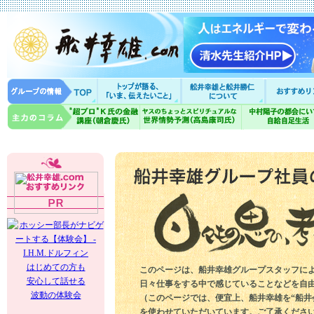
はじめての方も
このページは、船井幸雄グループスタッフに
安心して話せる
日々仕事をする中で感じていることなどを自
波動の体験会
（このページでは、便宜上、船井幸雄を“船井
を使わせていただいています。ご了承くださ