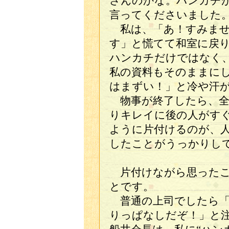
さんのかな。ハンカチ
言ってくださいました
私は、「あ！すみませ
す」と慌てて和室に戻
ハンカチだけではなく
私の資料もそのままに
はまずい！」と冷や汗
物事が終了したら、全
りキレイに後の人がす
ように片付けるのが、
したことがうっかりし
片付けながら思ったこ
とです。
普通の上司でしたら「
りっぱなしだぞ！」と