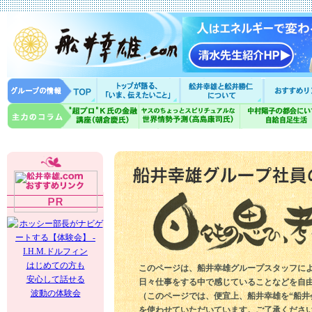
はじめての方も
このページは、船井幸雄グループスタッフに
安心して話せる
日々仕事をする中で感じていることなどを自
波動の体験会
（このページでは、便宜上、船井幸雄を“船井
を使わせていただいています。ご了承くださ