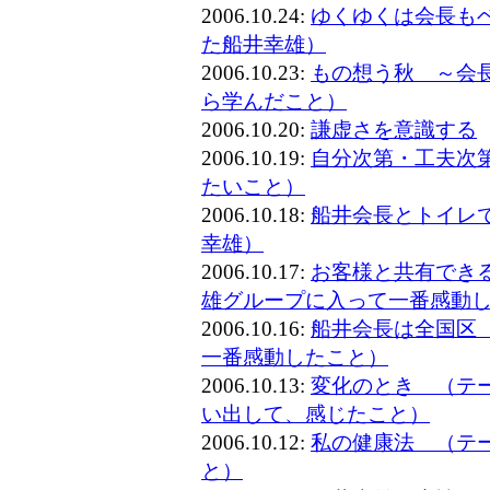
2006.10.24:
ゆくゆくは会長も
た船井幸雄）
2006.10.23:
もの想う秋 ～会
ら学んだこと）
2006.10.20:
謙虚さを意識する
2006.10.19:
自分次第・工夫次
たいこと）
2006.10.18:
船井会長とトイレ
幸雄）
2006.10.17:
お客様と共有でき
雄グループに入って一番感動
2006.10.16:
船井会長は全国区
一番感動したこと）
2006.10.13:
変化のとき （テ
い出して、感じたこと）
2006.10.12:
私の健康法 （テ
と）