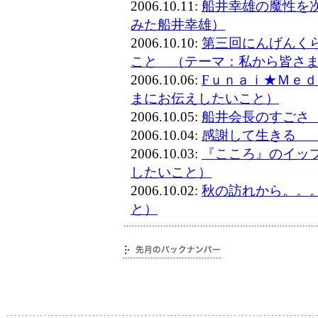
2006.10.11:
船井幸雄の魔性を
みた船井幸雄）
2006.10.10:
第三回にんげんく
こと （テーマ：私から皆さ
2006.10.06:
Fｕｎａｉ★Ｍｅ
まにお伝えしたいこと）
2006.10.05:
船井会長のすごさ
2006.10.04:
感謝して生きる 
2006.10.03:
『こころ』のイッ
したいこと）
2006.10.02:
秋の訪れから。。
と）