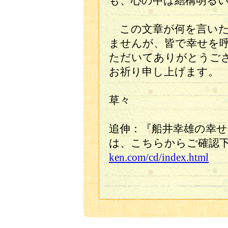
も、心の中は結構明る
この文章が何を言いた
ませんが、皆で幸せを
ただいてありがとうご
お祈り申し上げます。
草々
追伸：『船井幸雄の幸
は、こちらからご確認
ken.com/cd/index.html