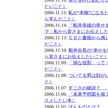
2006.11.16:
幸せを呼び込むＣ
たいこと）
2006.11.15:
私が“本物”になる
ら学んだこと）
2006.11.14:
『船井幸雄の幸せ
マ：私から皆さまにお伝えし
2006.11.13:
ＣＤと書籍から感
だこと）
2006.11.10:
船井会長の“幸せを
ら皆さまにお伝えしたいこと
2006.11.09:
「損な役割」って
だこと）
2006.11.08:
ついてる男は顔が
と）
2006.11.07:
すごさの秘訣？ 
2006.11.06:
「未来予想図を描
スメしたい本）
2006.11.02:
ほんものとは？ 