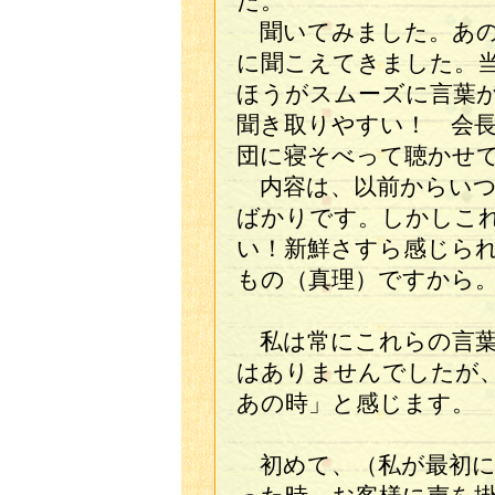
た。
聞いてみました。あの
に聞こえてきました。
ほうがスムーズに言葉
聞き取りやすい！ 会
団に寝そべって聴かせ
内容は、以前からいつ
ばかりです。しかしこ
い！新鮮さすら感じら
もの（真理）ですから
私は常にこれらの言葉
はありませんでしたが
あの時」と感じます。
初めて、（私が最初に