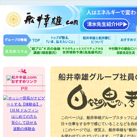
はじめての方も
このページは、船井幸雄グループスタッフに
安心して話せる
日々仕事をする中で感じていることなどを自
波動の体験会
（このページでは、便宜上、船井幸雄を“船井
を使わせていただいています。ご了承くださ