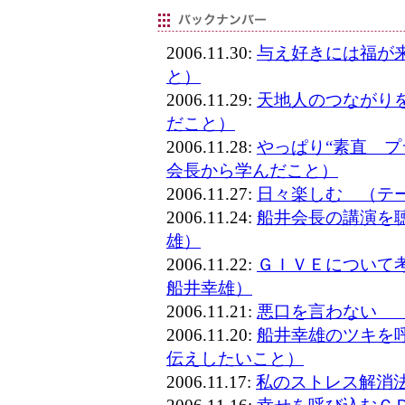
2006.11.30:
与え好きには福が
と）
2006.11.29:
天地人のつながり
だこと）
2006.11.28:
やっぱり“素直 プ
会長から学んだこと）
2006.11.27:
日々楽しむ （テ
2006.11.24:
船井会長の講演を
雄）
2006.11.22:
ＧＩＶＥについて
船井幸雄）
2006.11.21:
悪口を言わない 
2006.11.20:
船井幸雄のツキを
伝えしたいこと）
2006.11.17:
私のストレス解消