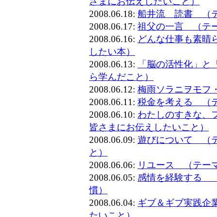
さまにお伝えしたいこと）
2008.06.18:
船井流 読書 （
2008.06.17:
祖父の一言 （テ
2008.06.16:
どんな仕事も素晴
したい本）
2008.06.13:
「脳の活性化」と
ら学んだこと）
2008.06.12:
梅雨ソラニヲモフ
2008.06.11:
税金を考える （
2008.06.10:
わたしのすきな、
皆さまにお伝えしたいこと）
2008.06.09:
遊びについて （
と）
2008.06.06:
リユース （テー
2008.06.05:
感情を経験する 
慣）
2008.06.04:
ギブ＆ギブ実践企
たいこと）