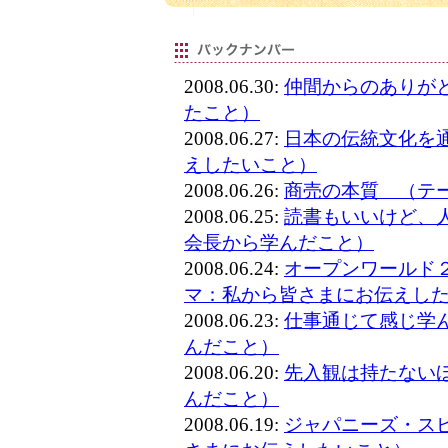
2008.06.30:
仲間からのありが
たこと）
2008.06.27:
日本の伝統文化を
えしたいこと）
2008.06.26:
商売の本質 （テ
2008.06.25:
読書もいいけど、
会長から学んだこと）
2008.06.24:
オープンワールド
マ：私から皆さまにお伝えし
2008.06.23:
仕事通じて感じ学
んだこと）
2008.06.20:
先入観は持たない
んだこと）
2008.06.19:
ジャパニーズ・ス