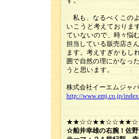
す。
私も、なるべくこのよ
いこうと考えておりま
ていないので、時々悩
担当している販売店さ
ます。考えすぎかもし
囲で自然の理にかなっ
うと思います。
株式会社イーエムジャ
http://www.emj.co.jp/index
★★☆☆★★☆☆★★☆
☆船井幸雄の右腕！佐野