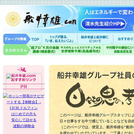
はじめての方も
このページは、船井幸雄グループスタッフに
安心して話せる
日々仕事をする中で感じていることなどを自
波動の体験会
（このページでは、便宜上、船井幸雄を“船井
を使わせていただいています。ご了承くださ