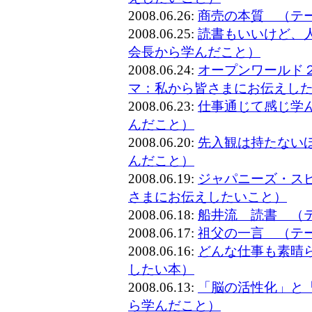
2008.06.26:
商売の本質 （テ
2008.06.25:
読書もいいけど、
会長から学んだこと）
2008.06.24:
オープンワールド
マ：私から皆さまにお伝えし
2008.06.23:
仕事通じて感じ学
んだこと）
2008.06.20:
先入観は持たない
んだこと）
2008.06.19:
ジャパニーズ・ス
さまにお伝えしたいこと）
2008.06.18:
船井流 読書 （
2008.06.17:
祖父の一言 （テ
2008.06.16:
どんな仕事も素晴
したい本）
2008.06.13:
「脳の活性化」と
ら学んだこと）