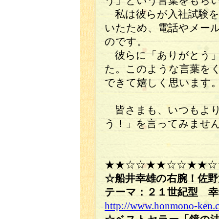
う」という言葉をもら
私は彼らが入社試験を
いたため、電話やメー
のです。
彼らに「ありがとう」
た。このような言葉を
できて嬉しく思います
皆さまも、いつもより
う！」を言ってみませ
★★☆☆★★☆☆★★☆
☆船井幸雄の右腕！佐野
テーマ：２１世紀型 
http://www.honmono-ken.co