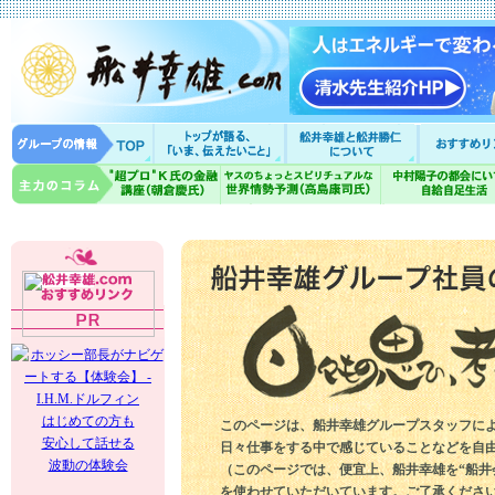
はじめての方も
このページは、船井幸雄グループスタッフに
安心して話せる
日々仕事をする中で感じていることなどを自
波動の体験会
（このページでは、便宜上、船井幸雄を“船井
を使わせていただいています。ご了承くださ