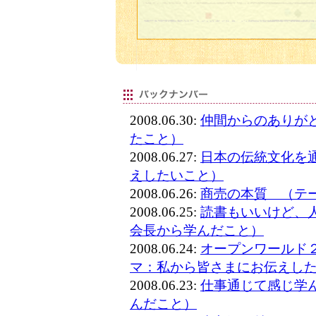
2008.06.30:
仲間からのありが
たこと）
2008.06.27:
日本の伝統文化を
えしたいこと）
2008.06.26:
商売の本質 （テ
2008.06.25:
読書もいいけど、
会長から学んだこと）
2008.06.24:
オープンワールド
マ：私から皆さまにお伝えし
2008.06.23:
仕事通じて感じ学
んだこと）