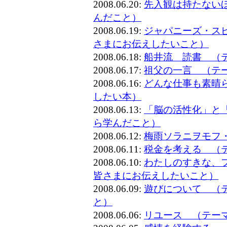
2008.06.20:
先入観は持たない
んだこと）
2008.06.19:
ジャパニーズ・ス
さまにお伝えしたいこと）
2008.06.18:
船井流 読書 （
2008.06.17:
祖父の一言 （テ
2008.06.16:
どんな仕事も素晴
したい本）
2008.06.13:
「脳の活性化」と
ら学んだこと）
2008.06.12:
梅雨ソラニヲモフ
2008.06.11:
税金を考える （
2008.06.10:
わたしのすきな、
皆さまにお伝えしたいこと）
2008.06.09:
遊びについて （
と）
2008.06.06:
リユース （テー