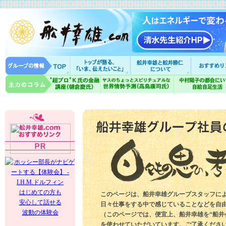
はじめての方も
このページは、船井幸雄グループスタッフに
安心して話せる
日々仕事をする中で感じていることなどを自
波動の体験会
（このページでは、便宜上、船井幸雄を“船井
を使わせていただいています。ご了承くださ