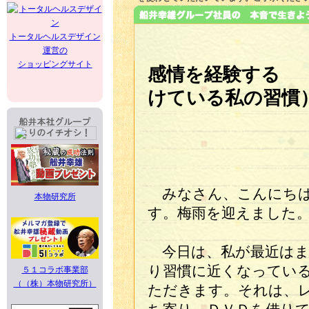
トータルヘルスデザイン
運営の
ショッピングサイト
感情を経験する 
けている私の習慣
みなさん、こんにちは
本物研究所
す。梅雨を迎えました
今日は、私が最近はま
り習慣に近くなってい
５１コラボ事業部
（（株）本物研究所）
ただきます。それは、