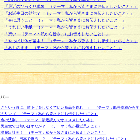
：
「最近のびっくり現象 （テーマ：私から皆さまにお伝えしたいこと）」
：
「お誕生日の効能？ （テーマ：私から皆さまにお伝えしたいこと）」
：
「春に思うこと （テーマ：私から皆さまにお伝えしたいこと）」
：
「うれしい手紙 （テーマ：私から皆さまにお伝えしたいこと）」
：
「想い （テーマ：私から皆さまにお伝えしたいこと）」
：
「やっぱり体が基本！ （テーマ：私から皆さまにお伝えしたいこと）」
：
「ありのまま （テーマ：私から皆さまにお伝えしたいこと）」
いざという時に、値下げをしなくていい商品を作れ！」 （テーマ：船井幸雄から学
跡のリンゴ （テーマ：私から皆さまにお伝えしたいこと）
運命の法則』 （テーマ：最近読んでオススメしたい本）
沢民主党では無いはずだが？ （テーマ：私が最近思ふこと）
体温脱出計画！ （テーマ：私から皆さまにお伝えしたいこと）
ッホの夢が、日本で復活！？ （テーマ：私から皆さまにお伝えしたいこと）