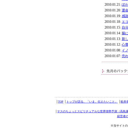
2010.01.21:
ぽ
2010.01.20:
運
2010.01.19:
感
2010.01.18:
エ
2010.01.15:
自
2010.01.14:
腸
2010.01.13:
新
2010.01.12:
心
2010.01.08:
イ
2010.01.07:
売
│
TOP
│
トップが語る、「いま、伝えたいこと」
│
舩井
│
ヤスのちょっとスピリチュアルな世界情勢予測（高島
経営者
※当サイトの