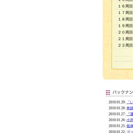
１６周目
１７周目
１８周目
１９周目
２０周目
２１周目
２２周目
2010.01.29:
「
2010.01.28:
奇
2010.01.27:
『
2010.01.26:
小
2010.01.25:
低
2010.01.22:
ゴ