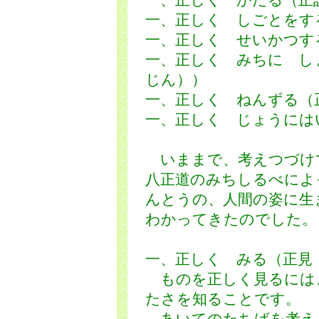
一、正しく かたる（正
一、正しく しごとをす
一、正しく せいかつす
一、正しく みちに し
じん））
一、正しく ねんずる（
一、正しく じょうには
いままで、考えつづけ
八正道のみちしるべによ
んとうの、人間の姿に生
わかってきたのでした。
一、正しく みる（正見
ものを正しく見るには
たさを知ることです。