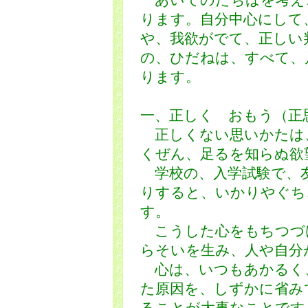
あいてのたちばを考え
ります。自分中心にして
や、我欲がでて、正しい
の、ひだねは、すべて、
ります。
一、正しく おもう（正
正しくない思いかたは
くぜん、足るを知らぬ欲
学校の、入学試験で、
りすると、いかりやぐち
す。
こうした心をもちつづ
らそいを生み、人や自分
心は、いつもあかるく
た原因を、しずかに省み