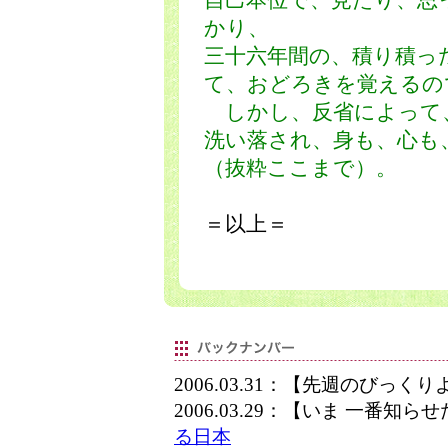
自己本位で、見たり、思
かり、
三十六年間の、積り積っ
て、おどろきを覚えるの
しかし、反省によって
洗い落され、身も、心も
（抜粋ここまで）。
＝以上＝
2006.03.31：【先週のびっく
2006.03.29：【いま 一番知
る日本