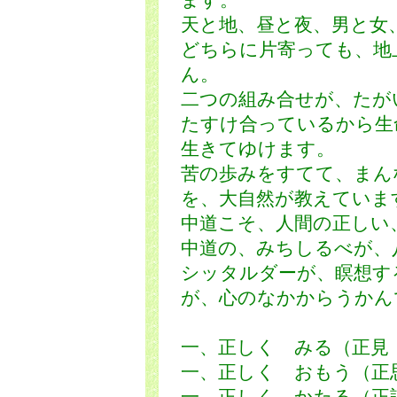
ます。
天と地、昼と夜、男と女
どちらに片寄っても、地
ん。
二つの組み合せが、たが
たすけ合っているから生
生きてゆけます。
苦の歩みをすてて、まん
を、大自然が教えていま
中道こそ、人間の正しい
中道の、みちしるべが、
シッタルダーが、瞑想す
が、心のなかからうかん
一、正しく みる（正
一、正しく おもう（正