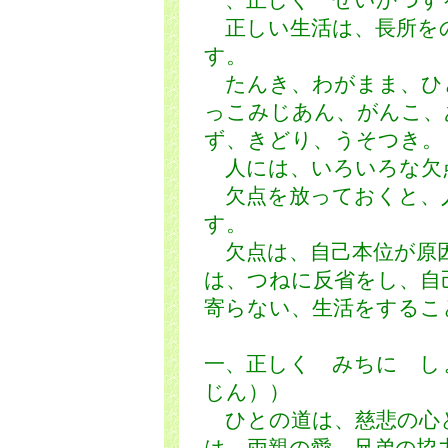
一、正しく せいかつす
正しい生活は、長所を
す。
たんき、わがまま、ひ
っこみじあん、がんこ、
ず、きどり、うそつき。
人には、いろいろな欠
欠点を放っておくと、
す。
欠点は、自己本位が原
は、つねに反省をし、自
寄らない、生活をするこ
一、正しく みちに し
じん））
ひとの道は、慈悲の心