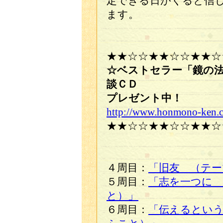
定できる日がくると信
ます。
★★☆☆★★☆☆★★☆
☆ベストセラー「鏡の
談ＣＤ
プレゼント中！
http://www.honmono-ken.
★★☆☆★★☆☆★★☆
４周目：
「旧友 （テー
５周目：
「志を一つに 
と）」
６周目：
「伝えるとい