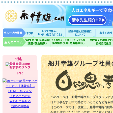
はじめての方も
このページは、船井幸雄グループスタッフに
安心して話せる
日々仕事をする中で感じていることなどを自
波動の体験会
（このページでは、便宜上、船井幸雄を“船井
を使わせていただいています。ご了承くださ