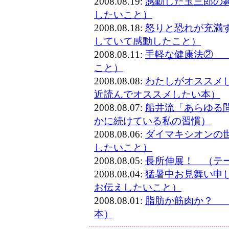
2008.08.19:
感動した玉三郎の
したいこと）
2008.08.18:
怒りと恐れが充満
していて感動したこと）
2008.08.11:
手軽な健康法② 
こと）
2008.08.08:
わたしがオススメ
近読んでオススメしたい本）
2008.08.07:
船井流「あらゆる
かに続けている私の習慣）
2008.08.06:
ダイマキシオンの
したいこと）
2008.08.05:
長所伸展！ （テ
2008.08.04:
猛暑中お見舞い申
お伝えしたいこと）
2008.08.01:
脂肪か筋肉か？ 
本）