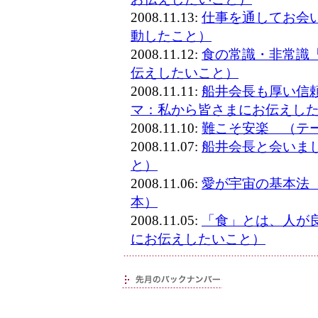
2008.11.13:
仕事を通してお会
動したこと）
2008.11.12:
食の常識・非常識
伝えしたいこと）
2008.11.11:
船井会長も厚い信
マ：私から皆さまにお伝えし
2008.11.10:
難こそ安楽 （テ
2008.11.07:
船井会長と会いま
と）
2008.11.06:
愛が宇宙の基本法
本）
2008.11.05:
「食」とは、人が
にお伝えしたいこと）