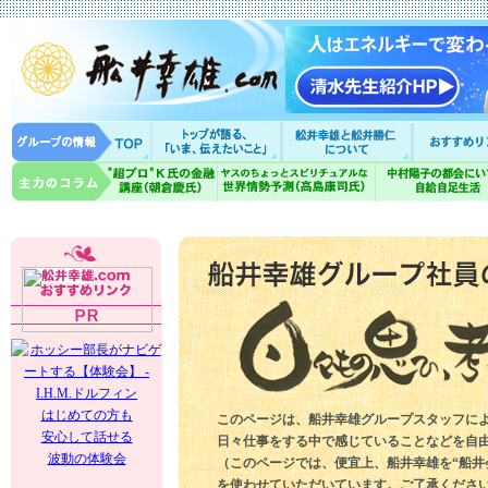
はじめての方も
このページは、船井幸雄グループスタッフに
安心して話せる
日々仕事をする中で感じていることなどを自
波動の体験会
（このページでは、便宜上、船井幸雄を“船井
を使わせていただいています。ご了承くださ