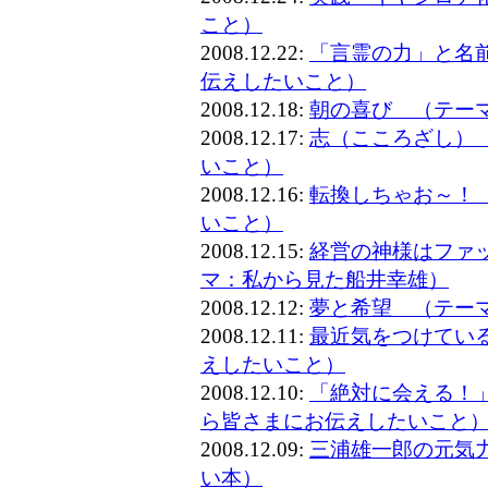
こと）
2008.12.22:
「言霊の力」と名
伝えしたいこと）
2008.12.18:
朝の喜び （テー
2008.12.17:
志（こころざし）
いこと）
2008.12.16:
転換しちゃお～！
いこと）
2008.12.15:
経営の神様はファ
マ：私から見た船井幸雄）
2008.12.12:
夢と希望 （テー
2008.12.11:
最近気をつけてい
えしたいこと）
2008.12.10:
「絶対に会える！
ら皆さまにお伝えしたいこと
2008.12.09:
三浦雄一郎の元気
い本）