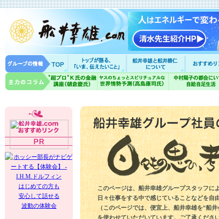
はじめての方も
このページは、船井幸雄グループスタッフに
安心して話せる
日々仕事をする中で感じていることなどを自
波動の体験会
（このページでは、便宜上、船井幸雄を“船井
を使わせていただいています。ご了承くださ