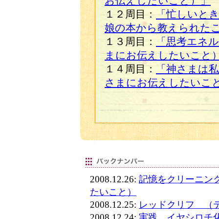
お伝えしたいこと）」
１２周目：
「忙しいとき
娘の本から教えられた
１３周目：
「思考エネル
まにお伝えしたいこと
１４周目：
「神さまは私
さまにお伝えしたいこ
2008.12.26:
記憶をクリーニン
たいこと）
2008.12.25:
レッドクリフ （
2008.12.24:
実践 イヤシロチ