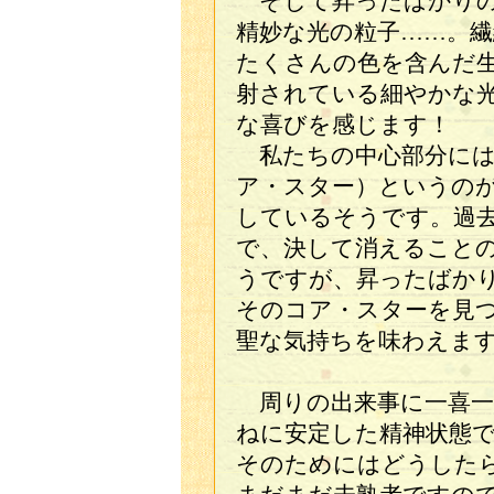
そして昇ったばかりの
精妙な光の粒子……。
たくさんの色を含んだ
射されている細やかな
な喜びを感じます！
私たちの中心部分には
ア・スター）というの
しているそうです。過
で、決して消えること
うですが、昇ったばか
そのコア・スターを見
聖な気持ちを味わえま
周りの出来事に一喜一
ねに安定した精神状態
そのためにはどうした