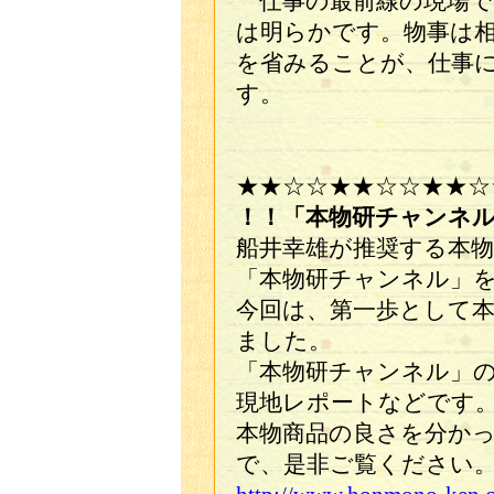
仕事の最前線の現場で
は明らかです。物事は
を省みることが、仕事
す。
★★☆☆★★☆☆★★☆
！！「本物研チャンネ
船井幸雄が推奨する本
「本物研チャンネル」
今回は、第一歩として
ました。
「本物研チャンネル」
現地レポートなどです
本物商品の良さを分か
で、是非ご覧ください