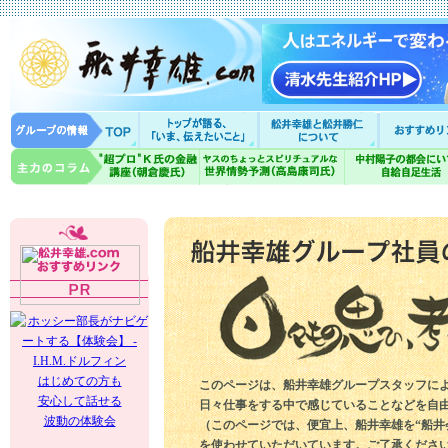
はじめての方も
このページは、船井幸雄グループスタッフに
安心して話せる
日々仕事をする中で感じていることなどを自
波動の体験会
（このページでは、便宜上、船井幸雄を“船井
を使わせていただいています。ご了承くださ