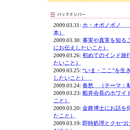
2009.03.31:
ホ・オポノポノ 
本）
2009.03.30:
事実や真実を知る
にお伝えしたいこと）
2009.03.26:
初めてのインド旅
たいこと）
2009.03.25:
“いま・ここ”を生
したいこと）
2009.03.24:
春愁 （テーマ：
2009.03.23:
船井会長のホワイ
こと）
2009.03.20:
金鋒博士にお話を
たこと）
2009.03.19:
即時処理とクセづ