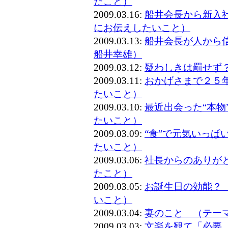
だこと）
2009.03.16:
船井会長から新入
にお伝えしたいこと）
2009.03.13:
船井会長が人から
船井幸雄）
2009.03.12:
疑わしきは罰せず
2009.03.11:
おかげさまで２５
たいこと）
2009.03.10:
最近出会った“本物
たいこと）
2009.03.09:
“食”で元気いっぱ
たいこと）
2009.03.06:
社長からのありが
たこと）
2009.03.05:
お誕生日の効能？
いこと）
2009.03.04:
妻のこと （テー
2009.03.03:
文楽を観て「必要