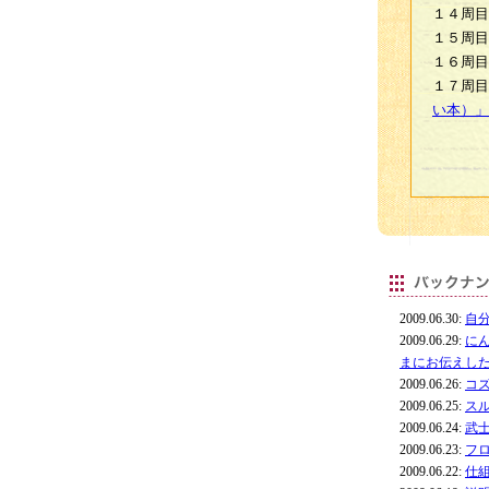
１４周目
１５周目
１６周目
１７周目
い本）」
2009.06.30:
自
2009.06.29:
に
まにお伝えし
2009.06.26:
コ
2009.06.25:
ス
2009.06.24:
武
2009.06.23:
フ
2009.06.22:
仕