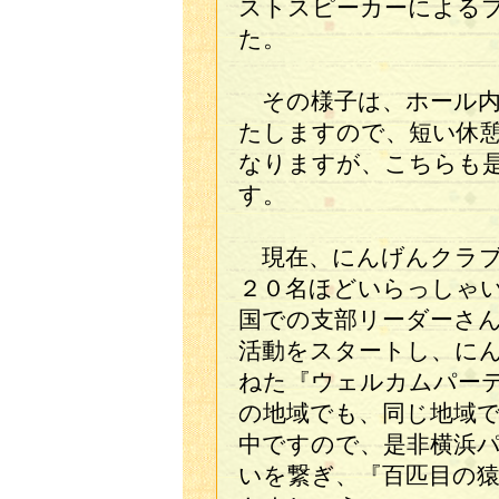
ストスピーカーによる
た。
その様子は、ホール内
たしますので、短い休
なりますが、こちらも
す。
現在、にんげんクラブ
２０名ほどいらっしゃ
国での支部リーダーさ
活動をスタートし、に
ねた『ウェルカムパー
の地域でも、同じ地域
中ですので、是非横浜
いを繋ぎ、『百匹目の