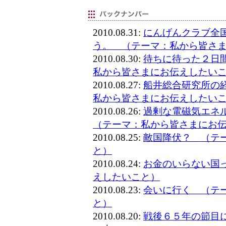
2010.08.31:
にんげんクラブ全
う。 （テーマ：私から皆さ
2010.08.30:
待ちに待った２日
私から皆さまにお伝えしたい
2010.08.27:
船井総合研究所の
私から皆さまにお伝えしたい
2010.08.26:
過剰な電磁気エネ
（テーマ：私から皆さまにお
2010.08.25:
敵国降伏？ （テ
と）
2010.08.24:
お金のいらない国
えしたいこと）
2010.08.23:
会いに行く （テ
と）
2010.08.20:
戦後６５年の節目