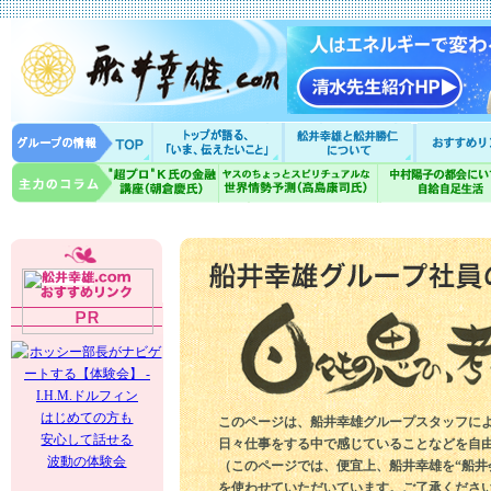
はじめての方も
このページは、船井幸雄グループスタッフに
安心して話せる
日々仕事をする中で感じていることなどを自
波動の体験会
（このページでは、便宜上、船井幸雄を“船井
を使わせていただいています。ご了承くださ