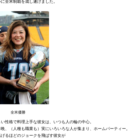
いに全米制覇を成し遂げました。
全米優勝
しい性格で料理上手な彼女は、いつも人の輪の中心。
毎晩、（人種も職業も）実にいろいろな人が集まり、ホームパーティー。
転げるほどのジョークを飛ばす彼女が