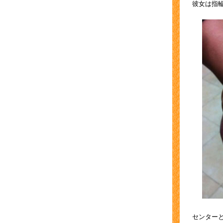
彼女は指
センター