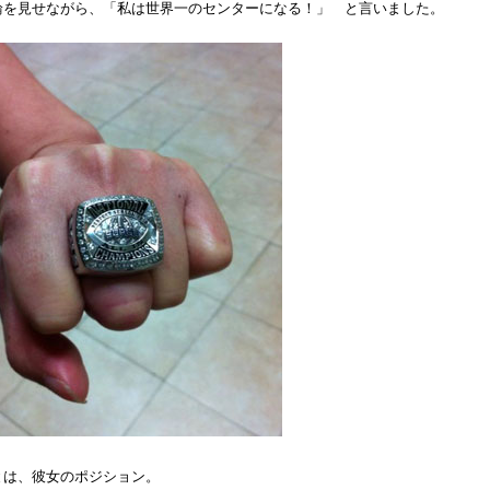
輪を見せながら、「私は世界一のセンターになる！」 と言いました。
とは、彼女のポジション。