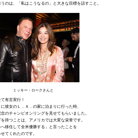
違うのは、「私はこうなるの」と大きな目標を話すこと。
ミッキー・ロークさんと
全て有言実行！
月に彼女のＬ．Ａ．の家に泊まりに行った時、
記念のチャンピオンリングを見せてもらいました。
グを持つことは、アメリカでは大変な栄誉です。
カへ移住して全米優勝する」と言ったことを
みせてくれたのです。