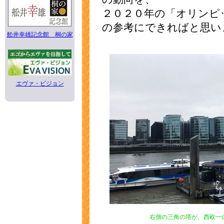
２０２０年の「オリンピ
の参考にできればと思い
舩井幸雄記念館 桐の家
エヴァ・ビジョン
右側の三角の塔が、西欧一の高さ