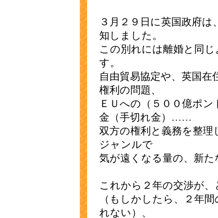
３月２９日に英国政府は
知しました。
この別れには離婚と同じ
す。
自由貿易協定や、英国在
権利の問題、
ＥＵへの（５００億ポン
金（手切れ金）……
双方の権利と義務を整理
ジャンルで
気が遠くなる量の、新た
これから２年の交渉が、
（もしかしたら、２年間
れない）、