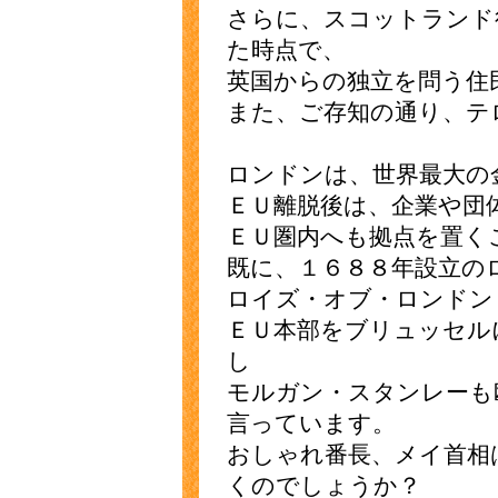
さらに、スコットランド
た時点で、
英国からの独立を問う住
また、ご存知の通り、テ
ロンドンは、世界最大の
ＥＵ離脱後は、企業や団
ＥＵ圏内へも拠点を置く
既に、１６８８年設立の
ロイズ・オブ・ロンドン
ＥＵ本部をブリュッセル
し
モルガン・スタンレーも
言っています。
おしゃれ番長、メイ首相
くのでしょうか？