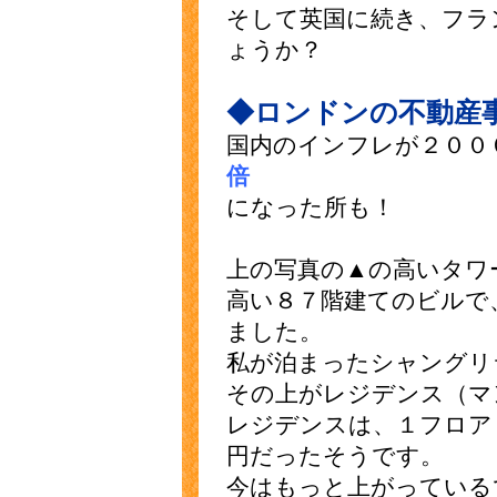
そして英国に続き、フラ
ょうか？
◆ロンドンの不動産
国内のインフレが２００
倍
になった所も！
上の写真の▲の高いタワ
高い８７階建てのビルで
ました。
私が泊まったシャングリ
その上がレジデンス（マ
レジデンスは、１フロア
円だったそうです。
今はもっと上がっている