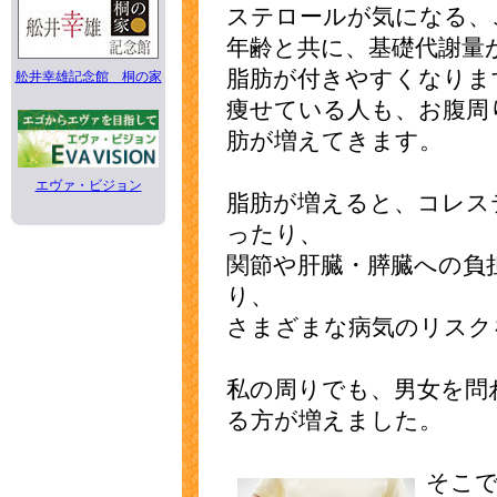
ステロールが気になる、
年齢と共に、基礎代謝量
脂肪が付きやすくなりま
舩井幸雄記念館 桐の家
痩せている人も、お腹周
肪が増えてきます。
エヴァ・ビジョン
脂肪が増えると、コレス
ったり、
関節や肝臓・膵臓への負
り、
さまざまな病気のリスク
私の周りでも、男女を問
る方が増えました。
そこ