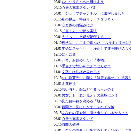
05/01
おいなりさんへ出掛けよう
04/15
心身の充電スタンド2
04/01
「ショップチャンネル」に出演しました
03/15
私の原点 特命リサーチ２００Ｘ
03/01
心と体のお悩みには
02/15
「書く力」で夢を実現
02/01
うそっ！ と皆が驚愕する……
01/15
科学は、ここまで進んだ！ もうすぐ本当に
01/01
年始にスッキリ！ 浄化して運を呼び込も
12/15
効く言葉
12/01
いま、お薦めしたい「本物」
11/15
手書きで想いを伝えませんか？
11/01
文字には性格が表れる！
10/15
丸山修寛先生に聞く「健康で幸せになる暮
10/01
金運神社
09/15
若い時と、顔はどう変わったの？
09/01
男女とも「老け見え」の主犯はシミ
08/15
見た目年齢を決める「肌」
08/01
百聞は一見にしかず スペイン編
07/15
あなたの歯や骨、溶け出しているかも？！
07/01
心身の充電スタンド
06/15
時間の値段
06/01
「自分の寿命と比例するもの」は何か、ご