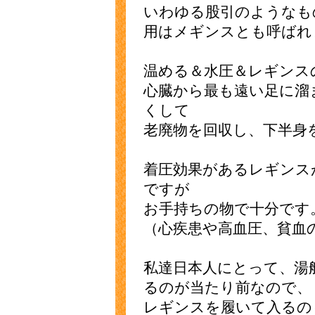
いわゆる股引のようなも
用はメギンスとも呼ばれ
温める＆水圧＆レギンス
心臓から最も遠い足に溜
くして
老廃物を回収し、下半身
着圧効果があるレギンス
ですが
お手持ちの物で十分です
（心疾患や高血圧、貧血
私達日本人にとって、湯
るのが当たり前なので、
レギンスを履いて入るの