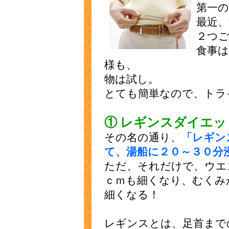
第一
最近
２つ
食事
様も、
物は試し。
とても簡単なので、トラ
① レギンスダイエッ
その名の通り、
「レギン
て、湯船に２０～３０分
ただ、それだけで、ウエ
ｃｍも細くなり、むくみ
細くなる！
レギンスとは、足首まで