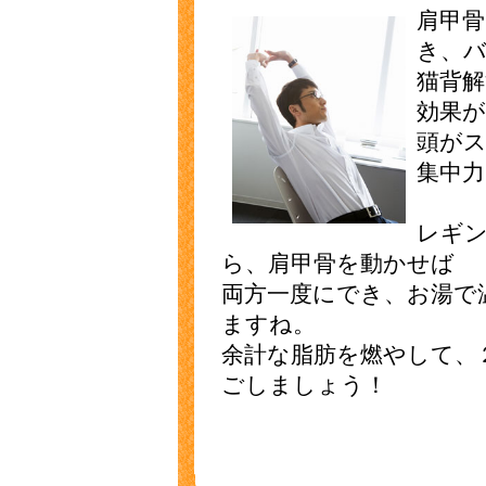
肩甲
き、
猫背解
効果
頭が
集中
レギ
ら、肩甲骨を動かせば
両方一度にでき、お湯で
ますね。
余計な脂肪を燃やして、
ごしましょう！