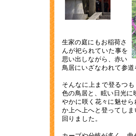
生家の庭にもお稲荷さ
んが祀られていた事を
思い出しながら、赤い
鳥居にいざなわれて参道
そんなに上まで登るつも
色の鳥居と、眩い日光に
やかに咲く花々に魅せら
か上へ上へと登ってしま
回りました。
カーブや分岐が多く、曲