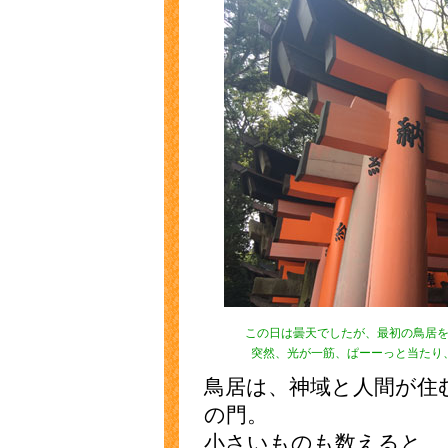
この日は曇天でしたが、最初の鳥居
突然、光が一筋、ぱーーっと当たり
鳥居は、神域と人間が住
の門。
小さいものも数えると、