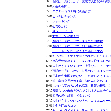
06/15
百聞は一見にしかず 東京で大自然を満喫
06/01
人生の棚卸し
05/15
アフターコロナ時代の働き方
05/01
ピンチはチャンス
04/15
ウォーキング
04/01
心穏やかに
03/15
暮らしリセット
03/01
女性としての働き方
02/15
百聞は一見にしかず 東京で異国体験
02/01
百聞は一見にしかず 地下神殿に潜入
01/15
「DDKK」で周りの人まで楽しくする
01/01
変化の年 ますます個人の年に。自分らし
12/15
令和元年締めくくり 良い年を迎えるため
12/01
人生がうまくいくコツ 上手なコミュニケ
11/15
百聞は一見にしかず 世界のクリエイター
11/01
日本は先進国ではない これからどうする
10/15
舩井幸雄会長が松下幸之助さんに教わった
10/01
これから変わるお金の話②（投資の極意も
09/15
素晴らしい未来を運んでくれる人に出会う
09/01
究極の老化対策「ビタミンＣ」
08/15
人生がうまくいかない人へ コミュニケー
08/01
お金を貯めるコツ
07/15
あなたは必ずできる - 意志の弱い人は存在