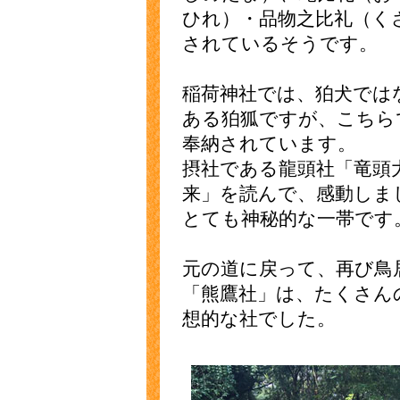
ひれ）・品物之比礼（く
されているそうです。
稲荷神社では、狛犬では
ある狛狐ですが、こちら
奉納されています。
摂社である龍頭社「竜頭
来」を読んで、感動しま
とても神秘的な一帯です
元の道に戻って、再び鳥
「熊鷹社」は、たくさん
想的な社でした。