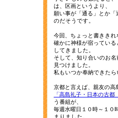
は、区画というより、
願い事が「通る」とか「
のだそうです。
今回、ちょっと書ききれ
確かに神様が宿っている
してきました。
そして、知り合いのお名
見つけました。
私もいつか奉納できたら
京都と言えば、親友の高
「高島礼子・日本の古都
う番組が、
毎週水曜日１０時～１０
まりました。