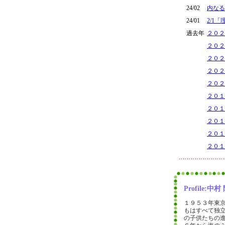
24/02
内なる
24/01
2/1
過去年
２０２
２０２
２０２
２０２
２０２
２０１
２０１
２０１
２０１
２０１
Profile
１９５３年東
もはすべて独
の子供たちの